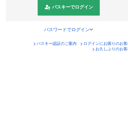
パスキーでログイン
パスワードでログイン
パスキー認証のご案内
ログインにお困りのお客
口座番号でログイン
お久しぶりのお客
セキュリティキーボードで入力
ログインID
ログインパスワード
ログイン