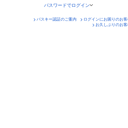
パスワードでログイン
パスキー認証のご案内
ログインにお困りのお客
口座番号でログイン
お久しぶりのお客
セキュリティキーボードで入力
ログインID
ログインパスワード
ログイン