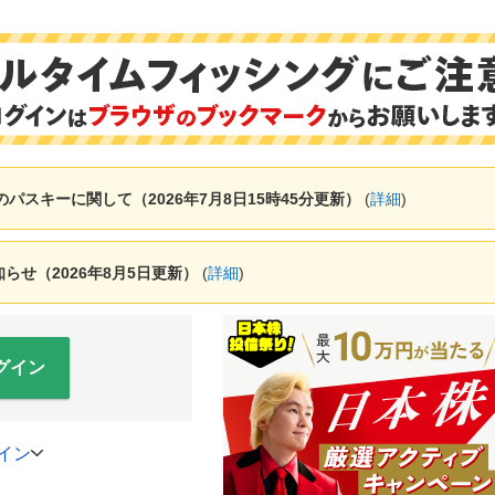
ャーのパスキーに関して（2026年7月8日15時45分更新）
(
詳細
)
せ（2026年8月5日更新）
(
詳細
)
グイン
イン