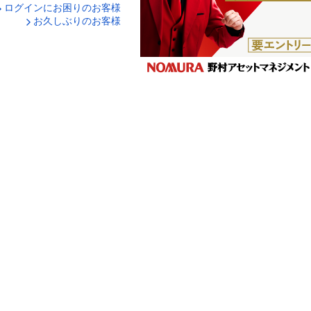
ログインにお困りのお客様
口座番号でログイン
お久しぶりのお客様
ティキーボードで入力
ログイン