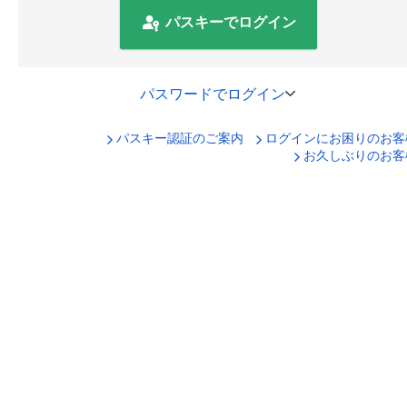
パスキーでログイン
パスワードでログイン
パスキー認証のご案内
ログインにお困りのお客
口座番号でログイン
お久しぶりのお客
セキュリティキーボードで入力
ログインID
ログインパスワード
ログイン