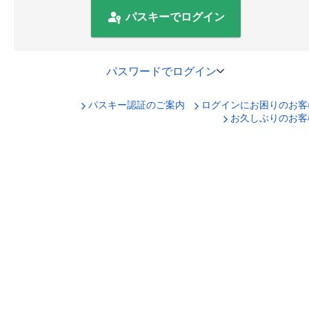
パスキーでログイン
パスワードでログイン
パスキー認証のご案内
ログインにお困りのお客
口座番号でログイン
お久しぶりのお客
セキュリティキーボードで入力
ログインID
ログインパスワード
ログイン