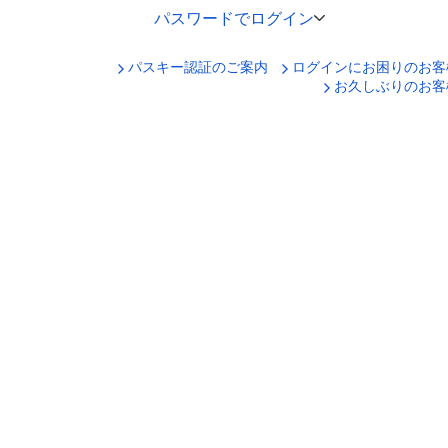
パスワードでログイン
パスキー認証のご案内
ログインにお困りのお客
口座番号でログイン
お久しぶりのお客
セキュリティキーボードで入力
ログインID
ログインパスワード
ログイン