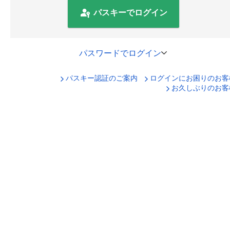
パスキーでログイン
パスワードでログイン
パスキー認証のご案内
ログインにお困りのお客
口座番号でログイン
お久しぶりのお客
セキュリティキーボードで入力
ログインID
ログインパスワード
ログイン