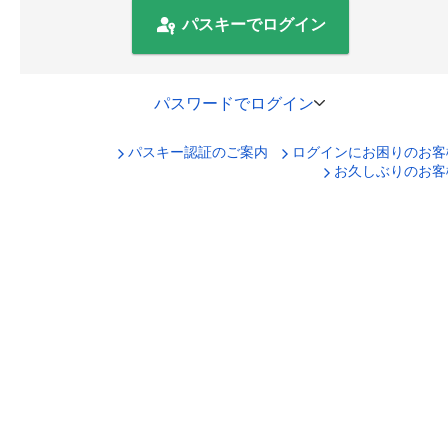
パスキーでログイン
パスワードでログイン
パスキー認証のご案内
ログインにお困りのお客
口座番号でログイン
お久しぶりのお客
セキュリティキーボードで入力
ログインID
ログインパスワード
ログイン