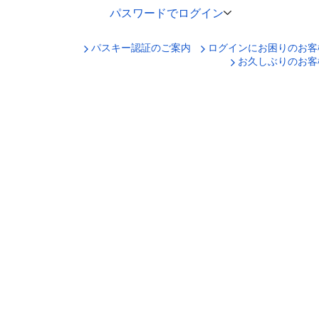
パスワードでログイン
パスキー認証のご案内
ログインにお困りのお客
口座番号でログイン
お久しぶりのお客
セキュリティキーボードで入力
ログインID
ログインパスワード
ログイン