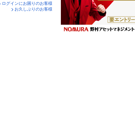
ログインにお困りのお客様
口座番号でログイン
お久しぶりのお客様
ティキーボードで入力
ログイン