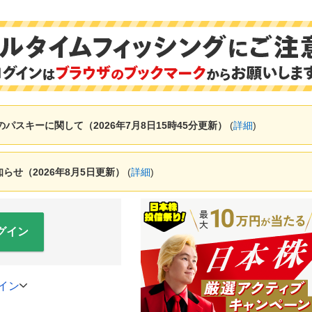
ャーのパスキーに関して（2026年7月8日15時45分更新）
(
詳細
)
せ（2026年8月5日更新）
(
詳細
)
グイン
イン