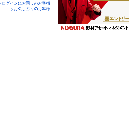
ログインにお困りのお客様
口座番号でログイン
お久しぶりのお客様
ティキーボードで入力
ログイン