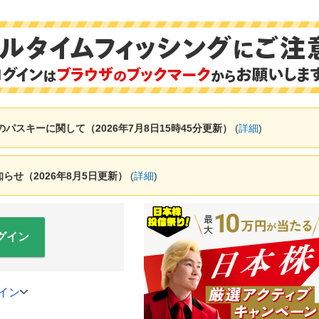
ャーのパスキーに関して（2026年7月8日15時45分更新）
(
詳細
)
せ（2026年8月5日更新）
(
詳細
)
グイン
イン