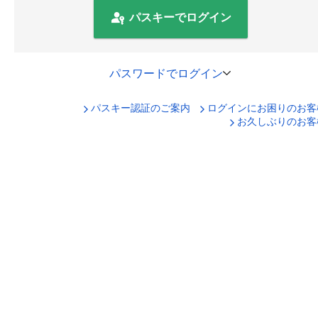
パスキーでログイン
パスワードでログイン
パスキー認証のご案内
ログインにお困りのお客
口座番号でログイン
お久しぶりのお客
セキュリティキーボードで入力
ログインID
ログインパスワード
ログイン