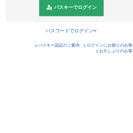
パスキーでログイン
パスワードでログイン
パスキー認証のご案内
ログインにお困りのお客
口座番号でログイン
お久しぶりのお客
セキュリティキーボードで入力
ログインID
ログインパスワード
ログイン