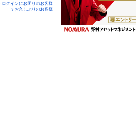
ログインにお困りのお客様
口座番号でログイン
お久しぶりのお客様
ティキーボードで入力
ログイン