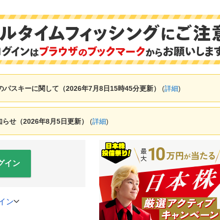
ャーのパスキーに関して（2026年7月8日15時45分更新）
(
詳細
)
せ（2026年8月5日更新）
(
詳細
)
グイン
イン