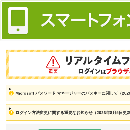
Microsoft パスワード マネージャーのパスキーに関して（202
ログイン方法変更に関する重要なお知らせ（2026年8月5日更