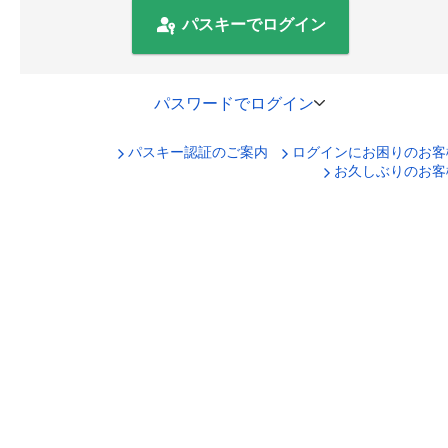
パスキーでログイン
パスワードでログイン
パスキー認証のご案内
ログインにお困りのお客
口座番号でログイン
お久しぶりのお客
セキュリティキーボードで入力
ログインID
ログインパスワード
ログイン