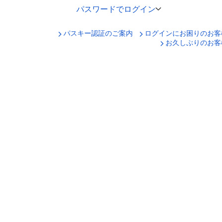
パスワードでログイン
パスキー認証のご案内
ログインにお困りのお客
口座番号でログイン
お久しぶりのお客
セキュリティキーボードで入力
ログインID
ログインパスワード
ログイン