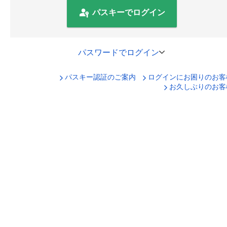
パスキーでログイン
パスワードでログイン
パスキー認証のご案内
ログインにお困りのお客
口座番号でログイン
お久しぶりのお客
セキュリティキーボードで入力
ログインID
ログインパスワード
ログイン