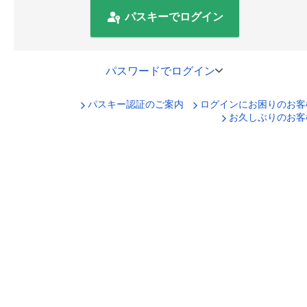
パスキーでログイン
パスワードでログイン
パスキー認証のご案内
ログインにお困りのお客
口座番号でログイン
お久しぶりのお客
セキュリティキーボードで入力
ログインID
ログインパスワード
ログイン