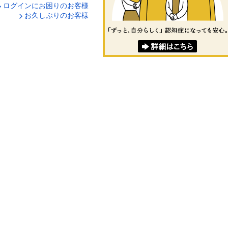
ログインにお困りのお客様
口座番号でログイン
お久しぶりのお客様
ティキーボードで入力
ログイン