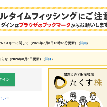
ャーのパスキーに関して（2026年7月8日15時45分更新）
(
詳細
)
せ（2026年8月5日更新）
(
詳細
)
グイン
イン