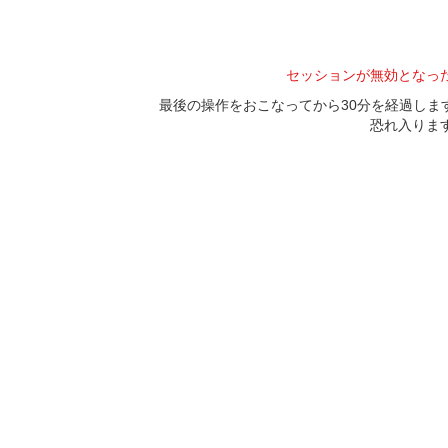
セッションが無効となっ
最後の操作をおこなってから30分を経過し
恐れ入りま