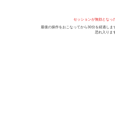
セッションが無効となっ
最後の操作をおこなってから30分を経過し
恐れ入りま