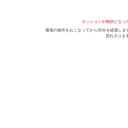
セッションが無効となっ
最後の操作をおこなってから30分を経過し
恐れ入りま