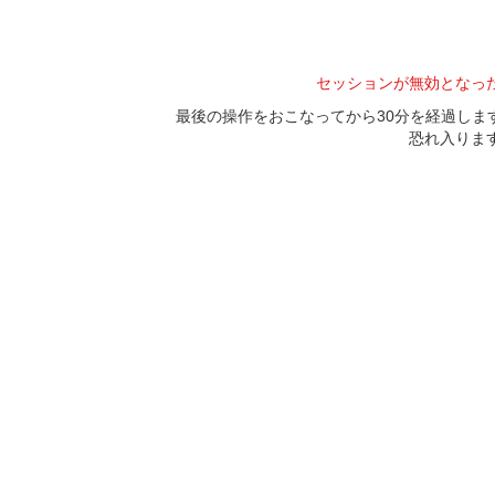
セッションが無効となっ
最後の操作をおこなってから30分を経過し
恐れ入りま