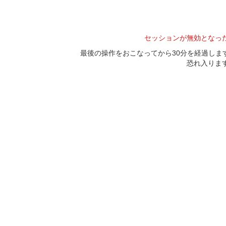
セッションが無効となっ
最後の操作をおこなってから30分を経過し
恐れ入りま