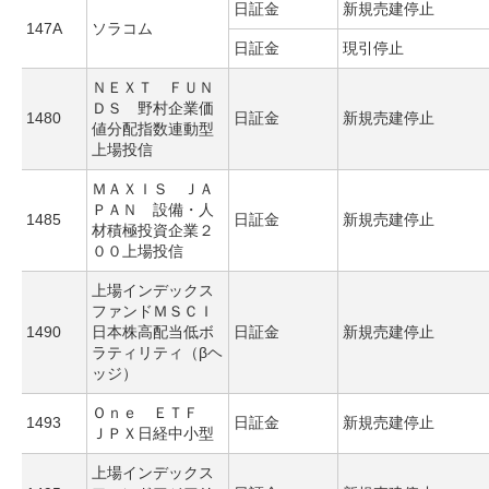
日証金
新規売建停止
147A
ソラコム
日証金
現引停止
ＮＥＸＴ ＦＵＮ
ＤＳ 野村企業価
1480
日証金
新規売建停止
値分配指数連動型
上場投信
ＭＡＸＩＳ ＪＡ
ＰＡＮ 設備・人
1485
日証金
新規売建停止
材積極投資企業２
００上場投信
上場インデックス
ファンドＭＳＣＩ
1490
日本株高配当低ボ
日証金
新規売建停止
ラティリティ（βヘ
ッジ）
Ｏｎｅ ＥＴＦ
1493
日証金
新規売建停止
ＪＰＸ日経中小型
上場インデックス