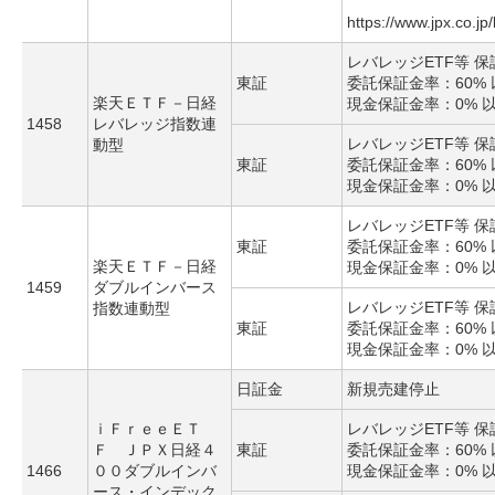
https://www.jpx.co.jp
レバレッジETF等 
東証
委託保証金率：60% 
楽天ＥＴＦ－日経
現金保証金率：0% 
1458
レバレッジ指数連
レバレッジETF等 
動型
東証
委託保証金率：60% 
現金保証金率：0% 
レバレッジETF等 
東証
委託保証金率：60% 
楽天ＥＴＦ－日経
現金保証金率：0% 
1459
ダブルインバース
レバレッジETF等 
指数連動型
東証
委託保証金率：60% 
現金保証金率：0% 
日証金
新規売建停止
ｉＦｒｅｅＥＴ
レバレッジETF等 
Ｆ ＪＰＸ日経４
東証
委託保証金率：60% 
1466
００ダブルインバ
現金保証金率：0% 
ース・インデック