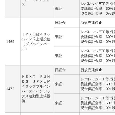
レバレッジETF等 
ス
東証
委託保証金率：60% 
現金保証金率：0% 
日証金
新規売建停止
レバレッジETF等 
ＪＰＸ日経４００
東証
委託保証金率：60% 
ベア２倍上場投信
1469
現金保証金率：0% 
（ダブルインバー
ス）
レバレッジETF等 
東証
委託保証金率：60% 
現金保証金率：0% 
日証金
新規売建停止
ＮＥＸＴ ＦＵＮ
レバレッジETF等 
ＤＳ ＪＰＸ日経
東証
委託保証金率：60% 
４００ダブルイン
1472
現金保証金率：0% 
バース・インデッ
クス連動型上場投
レバレッジETF等 
信
東証
委託保証金率：60% 
現金保証金率：0% 