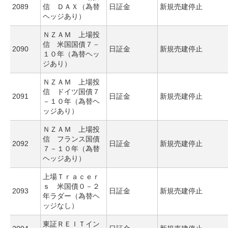
2089
信 ＤＡＸ（為替
日証金
新規売建停止
ヘッジあり）
ＮＺＡＭ 上場投
信 米国国債７－
2090
日証金
新規売建停止
１０年（為替ヘッ
ジあり）
ＮＺＡＭ 上場投
信 ドイツ国債７
2091
日証金
新規売建停止
－１０年（為替ヘ
ッジあり）
ＮＺＡＭ 上場投
信 フランス国債
2092
日証金
新規売建停止
７－１０年（為替
ヘッジあり）
上場Ｔｒａｃｅｒ
ｓ 米国債０－２
2093
日証金
新規売建停止
年ラダー（為替ヘ
ッジなし）
東証ＲＥＩＴイン