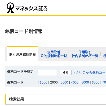
銘柄コード別情報
信用取引
信用取引
取引注意銘柄情報
公的規制銘柄一覧
社内規制銘柄一覧
銘柄コードを指定
（
会社名から銘柄コー
銘柄コード
[
1000
|
2000
|
3000
|
4000
|
5000
|
6000
|
70
検索結果