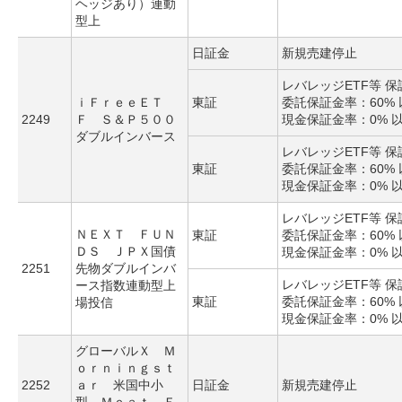
ヘッジあり）連動
型上
日証金
新規売建停止
レバレッジETF等 
ｉＦｒｅｅＥＴ
東証
委託保証金率：60% 
2249
Ｆ Ｓ＆Ｐ５００
現金保証金率：0% 
ダブルインバース
レバレッジETF等 
東証
委託保証金率：60% 
現金保証金率：0% 
レバレッジETF等 
ＮＥＸＴ ＦＵＮ
東証
委託保証金率：60% 
ＤＳ ＪＰＸ国債
現金保証金率：0% 
2251
先物ダブルインバ
レバレッジETF等 
ース指数連動型上
東証
委託保証金率：60% 
場投信
現金保証金率：0% 
グローバルＸ Ｍ
ｏｒｎｉｎｇｓｔ
2252
ａｒ 米国中小
日証金
新規売建停止