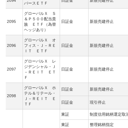
2094
日証金
新規売建停止
バースＥＴＦ
グローバルＸ Ｓ
＆Ｐ５００配当貴
2095
日証金
新規売建停止
族 ＥＴＦ（為替
ヘッジあり）
グローバルＸ オ
2096
フィス・Ｊ－ＲＥ
日証金
新規売建停止
ＩＴ ＥＴＦ
グローバルＸ レ
ジデンシャル・Ｊ
2097
日証金
新規売建停止
－ＲＥＩＴ ＥＴ
Ｆ
グローバルＸ ホ
日証金
新規売建停止
テル＆リテール・
2098
Ｊ－ＲＥＩＴ Ｅ
日証金
現引停止
ＴＦ
東証
制度信用銘柄選定取
東証
整理銘柄指定