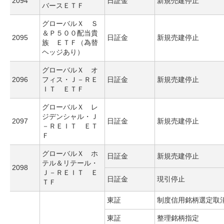
2094
日証金
新規売建停止
バースＥＴＦ
グローバルＸ Ｓ
＆Ｐ５００配当貴
2095
日証金
新規売建停止
族 ＥＴＦ（為替
ヘッジあり）
グローバルＸ オ
2096
フィス・Ｊ－ＲＥ
日証金
新規売建停止
ＩＴ ＥＴＦ
グローバルＸ レ
ジデンシャル・Ｊ
2097
日証金
新規売建停止
－ＲＥＩＴ ＥＴ
Ｆ
グローバルＸ ホ
日証金
新規売建停止
テル＆リテール・
2098
Ｊ－ＲＥＩＴ Ｅ
日証金
現引停止
ＴＦ
東証
制度信用銘柄選定取
東証
整理銘柄指定