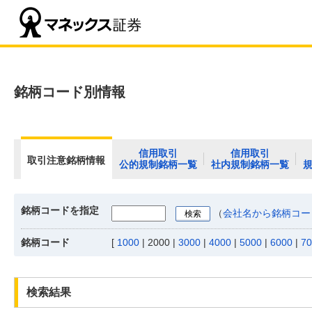
銘柄コード別情報
信用取引
信用取引
取引注意銘柄情報
公的規制銘柄一覧
社内規制銘柄一覧
銘柄コードを指定
（
会社名から銘柄コー
銘柄コード
[
1000
|
2000
|
3000
|
4000
|
5000
|
6000
|
70
検索結果