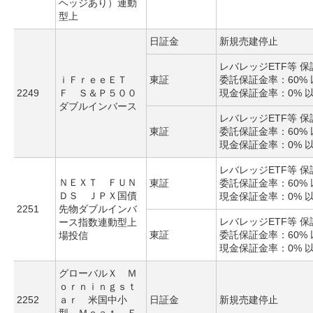
ヘッジあり）連動
型上
日証金
新規売建停止
レバレッジETF等 
ｉＦｒｅｅＥＴ
東証
委託保証金率：60% 
2249
Ｆ Ｓ＆Ｐ５００
現金保証金率：0% 
ダブルインバース
レバレッジETF等 
東証
委託保証金率：60% 
現金保証金率：0% 
レバレッジETF等 
ＮＥＸＴ ＦＵＮ
東証
委託保証金率：60% 
ＤＳ ＪＰＸ国債
現金保証金率：0% 
2251
先物ダブルインバ
レバレッジETF等 
ース指数連動型上
東証
委託保証金率：60% 
場投信
現金保証金率：0% 
グローバルＸ Ｍ
ｏｒｎｉｎｇｓｔ
2252
ａｒ 米国中小
日証金
新規売建停止