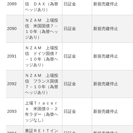
2089
信 ＤＡＸ（為替
日証金
新規売建停止
ヘッジあり）
ＮＺＡＭ 上場投
信 米国国債７－
2090
日証金
新規売建停止
１０年（為替ヘッ
ジあり）
ＮＺＡＭ 上場投
信 ドイツ国債７
2091
日証金
新規売建停止
－１０年（為替ヘ
ッジあり）
ＮＺＡＭ 上場投
信 フランス国債
2092
日証金
新規売建停止
７－１０年（為替
ヘッジあり）
上場Ｔｒａｃｅｒ
ｓ 米国債０－２
2093
日証金
新規売建停止
年ラダー（為替ヘ
ッジなし）
東証ＲＥＩＴイン