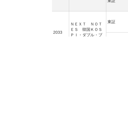
東証
東証
ＮＥＸＴ ＮＯＴ
ＥＳ 韓国ＫＯＳ
2033
ＰＩ・ダブル・ブ
ル ＥＴＮ
東証
東証
ＮＥＸＴ ＮＯＴ
ＥＳ 金先物 ダ
2036
ブル・ブル ＥＴ
Ｎ
東証
東証
ＮＥＸＴ ＮＯＴ
ＥＳ ドバイ原油
2038
先物 ダブル・ブ
ル ＥＴＮ
東証