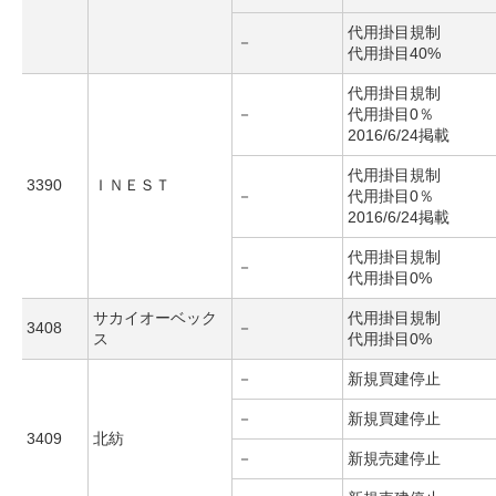
代用掛目規制
－
代用掛目40%
代用掛目規制
－
代用掛目0％
2016/6/24掲載
代用掛目規制
3390
ＩＮＥＳＴ
－
代用掛目0％
2016/6/24掲載
代用掛目規制
－
代用掛目0%
サカイオーベック
代用掛目規制
3408
－
ス
代用掛目0%
－
新規買建停止
－
新規買建停止
3409
北紡
－
新規売建停止