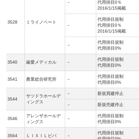
－
代用掛目0％
2016/1/15掲載
代用掛目規制
3528
ミライノベート
－
代用掛目0％
2016/1/15掲載
代用掛目規制
－
代用掛目0%
代用掛目規制
3540
歯愛メディカル
－
代用掛目0%
代用掛目規制
3541
農業総合研究所
－
代用掛目0%
－
新規買建停止
サツドラホールデ
3544
ィングス
－
新規売建停止
アレンザホールデ
代用掛目規制
3546
－
ィングス
代用掛目0%
代用掛目規制
3564
ＬＩＸＩＬビバ
－
代用掛目0%