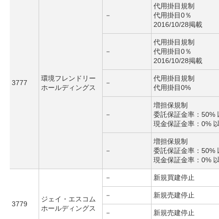
代用掛目規制
－
代用掛目0％
2016/10/28掲載
代用掛目規制
－
代用掛目0％
2016/10/28掲載
環境フレンドリー
代用掛目規制
3777
－
ホールディングス
代用掛目0%
増担保規制
－
委託保証金率：50% 
現金保証金率：0% 
増担保規制
－
委託保証金率：50% 
現金保証金率：0% 
－
新規買建停止
－
新規売建停止
ジェイ・エスコム
3779
ホールディングス
－
新規売建停止