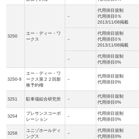
代用掛目規制
－
代用掛目0％
2013/11/08掲載
エー・ディー・ワ
代用掛目規制
3250
ークス
－
代用掛目0％
2013/11/08掲載
代用掛目規制
－
代用掛目0%
エー・ディー・ワ
代用掛目規制
3250-9
ークス第２２回新
－
代用掛目0%
株予約権
代用掛目規制
3251
駐車場綜合研究所
－
代用掛目0%
プレサンスコーポ
代用掛目規制
3254
－
レーション
代用掛目0%
ユニゾホールディ
代用掛目規制
3258
－
ングス
代用掛目0%