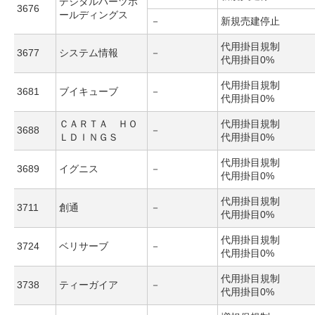
デジタルハーツホ
3676
ールディングス
－
新規売建停止
代用掛目規制
3677
システム情報
－
代用掛目0%
代用掛目規制
3681
ブイキューブ
－
代用掛目0%
ＣＡＲＴＡ ＨＯ
代用掛目規制
3688
－
ＬＤＩＮＧＳ
代用掛目0%
代用掛目規制
3689
イグニス
－
代用掛目0%
代用掛目規制
3711
創通
－
代用掛目0%
代用掛目規制
3724
ベリサーブ
－
代用掛目0%
代用掛目規制
3738
ティーガイア
－
代用掛目0%