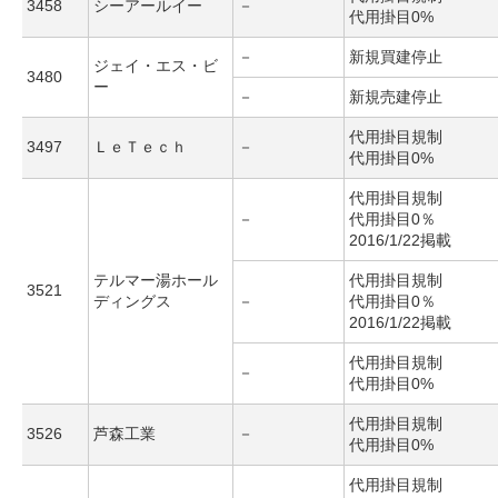
3458
シーアールイー
－
代用掛目0%
－
新規買建停止
ジェイ・エス・ビ
3480
ー
－
新規売建停止
代用掛目規制
3497
ＬｅＴｅｃｈ
－
代用掛目0%
代用掛目規制
－
代用掛目0％
2016/1/22掲載
テルマー湯ホール
代用掛目規制
3521
ディングス
－
代用掛目0％
2016/1/22掲載
代用掛目規制
－
代用掛目0%
代用掛目規制
3526
芦森工業
－
代用掛目0%
代用掛目規制