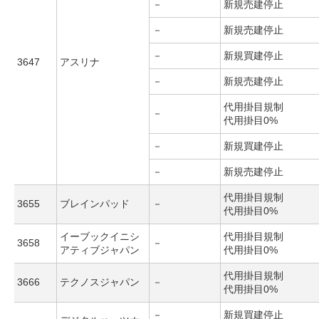
－
新規売建停止
－
新規売建停止
－
新規買建停止
3647
アスリナ
－
新規売建停止
代用掛目規制
－
代用掛目0%
－
新規買建停止
－
新規売建停止
代用掛目規制
3655
ブレインパッド
－
代用掛目0%
イーブックイニシ
代用掛目規制
3658
－
アティブジャパン
代用掛目0%
代用掛目規制
3666
テクノスジャパン
－
代用掛目0%
－
新規買建停止