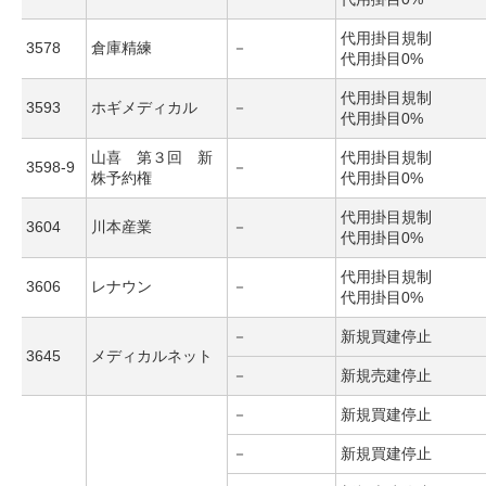
代用掛目規制
3578
倉庫精練
－
代用掛目0%
代用掛目規制
3593
ホギメディカル
－
代用掛目0%
山喜 第３回 新
代用掛目規制
3598-9
－
株予約権
代用掛目0%
代用掛目規制
3604
川本産業
－
代用掛目0%
代用掛目規制
3606
レナウン
－
代用掛目0%
－
新規買建停止
3645
メディカルネット
－
新規売建停止
－
新規買建停止
－
新規買建停止