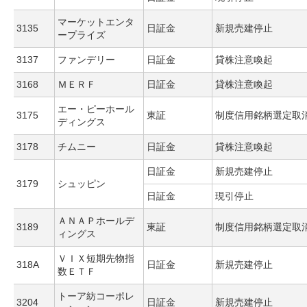
マーケットエンタ
3135
日証金
新規売建停止
ープライズ
3137
ファンデリー
日証金
貸株注意喚起
3168
ＭＥＲＦ
日証金
貸株注意喚起
エー・ピーホール
3175
東証
制度信用銘柄選定取
ディングス
3178
チムニー
日証金
貸株注意喚起
日証金
新規売建停止
3179
シュッピン
日証金
現引停止
ＡＮＡＰホールデ
3189
東証
制度信用銘柄選定取
ィングス
ＶＩＸ短期先物指
318A
日証金
新規売建停止
数ＥＴＦ
トーア紡コーポレ
3204
日証金
新規売建停止