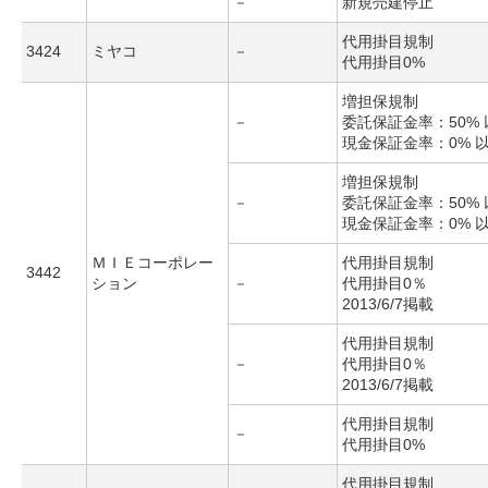
－
新規売建停止
代用掛目規制
3424
ミヤコ
－
代用掛目0%
増担保規制
－
委託保証金率：50% 
現金保証金率：0% 
増担保規制
－
委託保証金率：50% 
現金保証金率：0% 
ＭＩＥコーポレー
代用掛目規制
3442
ション
－
代用掛目0％
2013/6/7掲載
代用掛目規制
－
代用掛目0％
2013/6/7掲載
代用掛目規制
－
代用掛目0%
代用掛目規制