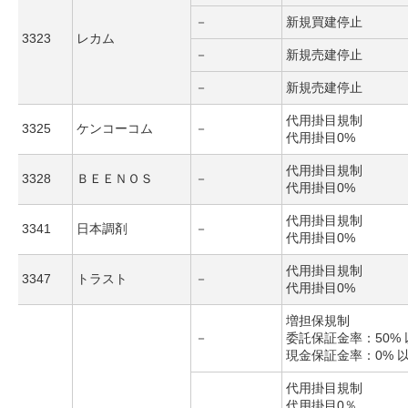
－
新規買建停止
3323
レカム
－
新規売建停止
－
新規売建停止
代用掛目規制
3325
ケンコーコム
－
代用掛目0%
代用掛目規制
3328
ＢＥＥＮＯＳ
－
代用掛目0%
代用掛目規制
3341
日本調剤
－
代用掛目0%
代用掛目規制
3347
トラスト
－
代用掛目0%
増担保規制
－
委託保証金率：50% 
現金保証金率：0% 
代用掛目規制
代用掛目0％