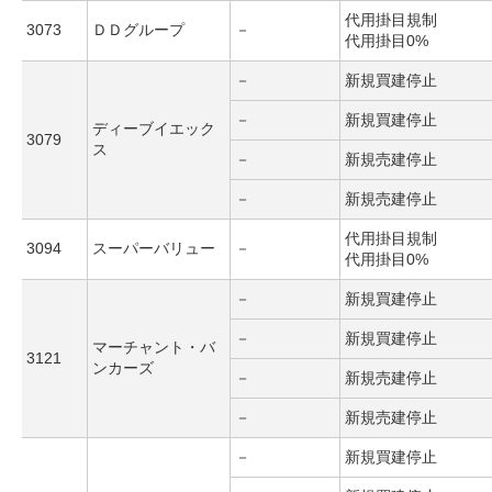
代用掛目規制
3073
ＤＤグループ
－
代用掛目0%
－
新規買建停止
－
新規買建停止
ディーブイエック
3079
ス
－
新規売建停止
－
新規売建停止
代用掛目規制
3094
スーパーバリュー
－
代用掛目0%
－
新規買建停止
－
新規買建停止
マーチャント・バ
3121
ンカーズ
－
新規売建停止
－
新規売建停止
－
新規買建停止