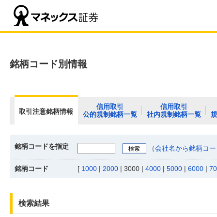
銘柄コード別情報
信用取引
信用取引
取引注意銘柄情報
公的規制銘柄一覧
社内規制銘柄一覧
銘柄コードを指定
（
会社名から銘柄コー
銘柄コード
[
1000
|
2000
|
3000
|
4000
|
5000
|
6000
|
70
検索結果