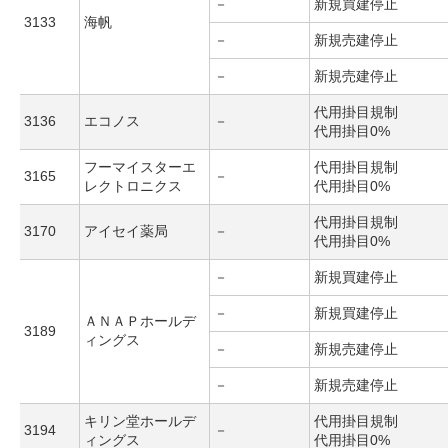
－
新規買建停止
3133
海帆
－
新規売建停止
－
新規売建停止
代用掛目規制
3136
エコノス
－
代用掛目0%
フーマイスターエ
代用掛目規制
3165
－
レクトロニクス
代用掛目0%
代用掛目規制
3170
アイセイ薬局
－
代用掛目0%
－
新規買建停止
－
新規買建停止
ＡＮＡＰホールデ
3189
ィングス
－
新規売建停止
－
新規売建停止
キリン堂ホールデ
代用掛目規制
3194
－
ィングス
代用掛目0%