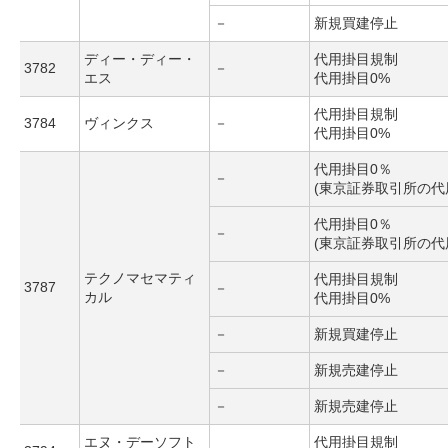
－
新規買建停止
ディー・ディー・
代用掛目規制
3782
－
エス
代用掛目0%
代用掛目規制
3784
ヴィンクス
－
代用掛目0%
代用掛目0％
－
(東京証券取引所の代
代用掛目0％
－
(東京証券取引所の代
テクノマセマティ
代用掛目規制
3787
－
カル
代用掛目0%
－
新規買建停止
－
新規売建停止
－
新規売建停止
エヌ・デーソフト
代用掛目規制