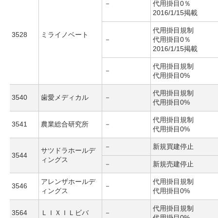
－
代用掛目0％
2016/1/15掲載
代用掛目規制
3528
ミライノベート
－
代用掛目0％
2016/1/15掲載
代用掛目規制
－
代用掛目0%
代用掛目規制
3540
歯愛メディカル
－
代用掛目0%
代用掛目規制
3541
農業総合研究所
－
代用掛目0%
－
新規買建停止
サツドラホールデ
3544
ィングス
－
新規売建停止
アレンザホールデ
代用掛目規制
3546
－
ィングス
代用掛目0%
代用掛目規制
3564
ＬＩＸＩＬビバ
－
代用掛目0%