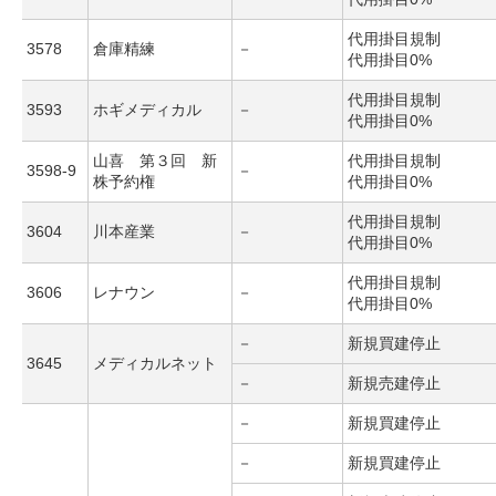
代用掛目規制
3578
倉庫精練
－
代用掛目0%
代用掛目規制
3593
ホギメディカル
－
代用掛目0%
山喜 第３回 新
代用掛目規制
3598-9
－
株予約権
代用掛目0%
代用掛目規制
3604
川本産業
－
代用掛目0%
代用掛目規制
3606
レナウン
－
代用掛目0%
－
新規買建停止
3645
メディカルネット
－
新規売建停止
－
新規買建停止
－
新規買建停止