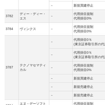
－
新規買建停止
ディー・ディー・
代用掛目規制
3782
－
エス
代用掛目0%
代用掛目規制
3784
ヴィンクス
－
代用掛目0%
代用掛目0％
－
(東京証券取引所の代
代用掛目0％
－
(東京証券取引所の代
テクノマセマティ
代用掛目規制
3787
－
カル
代用掛目0%
－
新規買建停止
－
新規売建停止
－
新規売建停止
エヌ・デーソフト
代用掛目規制