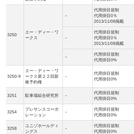
代用掛目規制
－
代用掛目0％
2013/11/08掲載
エー・ディー・ワ
代用掛目規制
3250
ークス
－
代用掛目0％
2013/11/08掲載
代用掛目規制
－
代用掛目0%
エー・ディー・ワ
代用掛目規制
3250-9
ークス第２２回新
－
代用掛目0%
株予約権
代用掛目規制
3251
駐車場綜合研究所
－
代用掛目0%
プレサンスコーポ
代用掛目規制
3254
－
レーション
代用掛目0%
ユニゾホールディ
代用掛目規制
3258
－
ングス
代用掛目0%