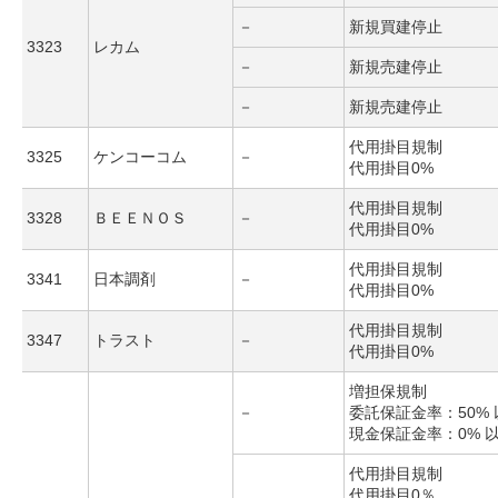
－
新規買建停止
3323
レカム
－
新規売建停止
－
新規売建停止
代用掛目規制
3325
ケンコーコム
－
代用掛目0%
代用掛目規制
3328
ＢＥＥＮＯＳ
－
代用掛目0%
代用掛目規制
3341
日本調剤
－
代用掛目0%
代用掛目規制
3347
トラスト
－
代用掛目0%
増担保規制
－
委託保証金率：50% 
現金保証金率：0% 
代用掛目規制
代用掛目0％