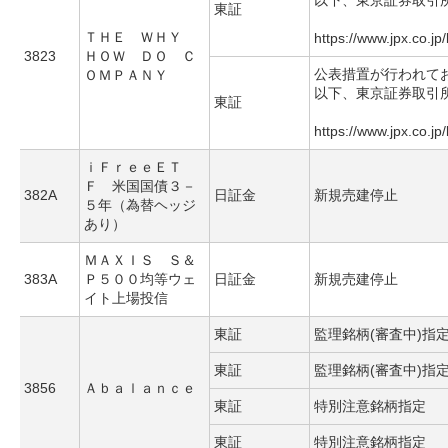
以下、東京証券取引
東証
ＴＨＥ ＷＨＹ
https://www.jpx.co.jp
3823
ＨＯＷ ＤＯ Ｃ
公表措置が行われて
ＯＭＰＡＮＹ
以下、東京証券取引
東証
https://www.jpx.co.jp
ｉＦｒｅｅＥＴ
Ｆ 米国国債３－
382A
日証金
新規売建停止
５年（為替ヘッジ
あり）
ＭＡＸＩＳ Ｓ＆
383A
Ｐ５００均等ウェ
日証金
新規売建停止
イト上場投信
東証
監理銘柄(審査中)指
東証
監理銘柄(審査中)指
3856
Ａｂａｌａｎｃｅ
東証
特別注意銘柄指定
東証
特別注意銘柄指定