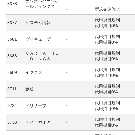
デジタルハーツホ
3676
ールディングス
－
新規売建停止
代用掛目規制
3677
システム情報
－
代用掛目0%
代用掛目規制
3681
ブイキューブ
－
代用掛目0%
ＣＡＲＴＡ ＨＯ
代用掛目規制
3688
－
ＬＤＩＮＧＳ
代用掛目0%
代用掛目規制
3689
イグニス
－
代用掛目0%
代用掛目規制
3711
創通
－
代用掛目0%
代用掛目規制
3724
ベリサーブ
－
代用掛目0%
代用掛目規制
3738
ティーガイア
－
代用掛目0%