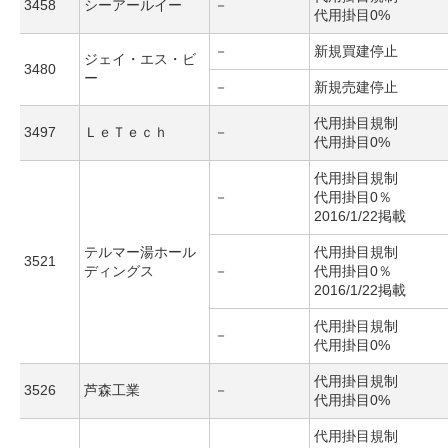
3458
シーアールイー
－
代用掛目0%
－
新規買建停止
ジェイ・エス・ビ
3480
ー
－
新規売建停止
代用掛目規制
3497
ＬｅＴｅｃｈ
－
代用掛目0%
代用掛目規制
－
代用掛目0％
2016/1/22掲載
テルマー湯ホール
代用掛目規制
3521
ディングス
－
代用掛目0％
2016/1/22掲載
代用掛目規制
－
代用掛目0%
代用掛目規制
3526
芦森工業
－
代用掛目0%
代用掛目規制