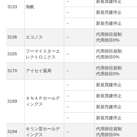
－
新規買建停止
3133
海帆
－
新規売建停止
－
新規売建停止
代用掛目規制
3136
エコノス
－
代用掛目0%
フーマイスターエ
代用掛目規制
3165
－
レクトロニクス
代用掛目0%
代用掛目規制
3170
アイセイ薬局
－
代用掛目0%
－
新規買建停止
－
新規買建停止
ＡＮＡＰホールデ
3189
ィングス
－
新規売建停止
－
新規売建停止
キリン堂ホールデ
代用掛目規制
3194
－
ィングス
代用掛目0%