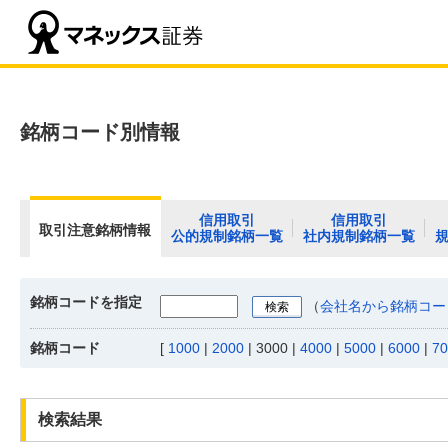
銘柄コード別情報
信用取引
信用取引
取引注意銘柄情報
公的規制銘柄一覧
社内規制銘柄一覧
銘柄コードを指定
（
会社名から銘柄コー
銘柄コード
[
1000
|
2000
|
3000
|
4000
|
5000
|
6000
|
70
検索結果