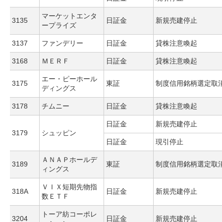
マーケットエンタ
3135
日証金
新規売建停止
ープライズ
3137
ファンデリー
日証金
貸株注意喚起
3168
ＭＥＲＦ
日証金
貸株注意喚起
エー・ピーホール
3175
東証
制度信用銘柄選定取
ディングス
3178
チムニー
日証金
貸株注意喚起
日証金
新規売建停止
3179
シュッピン
日証金
現引停止
ＡＮＡＰホールデ
3189
東証
制度信用銘柄選定取
ィングス
ＶＩＸ短期先物指
318A
日証金
新規売建停止
数ＥＴＦ
トーア紡コーポレ
3204
日証金
新規売建停止