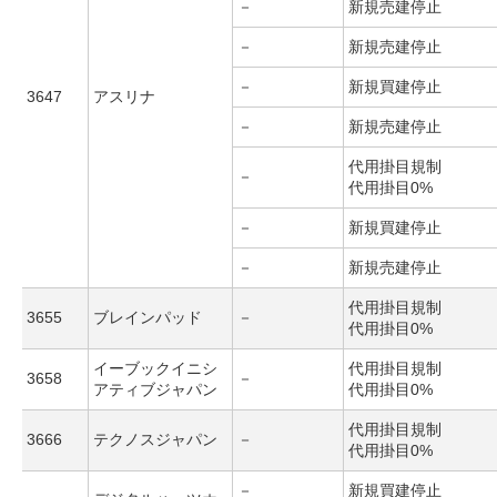
－
新規売建停止
－
新規売建停止
－
新規買建停止
3647
アスリナ
－
新規売建停止
代用掛目規制
－
代用掛目0%
－
新規買建停止
－
新規売建停止
代用掛目規制
3655
ブレインパッド
－
代用掛目0%
イーブックイニシ
代用掛目規制
3658
－
アティブジャパン
代用掛目0%
代用掛目規制
3666
テクノスジャパン
－
代用掛目0%
－
新規買建停止