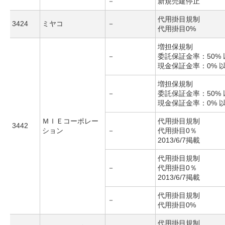
－
新規売建停止
代用掛目規制
3424
ミヤコ
－
代用掛目0%
増担保規制
－
委託保証金率：50% 
現金保証金率：0% 
増担保規制
－
委託保証金率：50% 
現金保証金率：0% 
ＭＩＥコーポレー
代用掛目規制
3442
ション
－
代用掛目0％
2013/6/7掲載
代用掛目規制
－
代用掛目0％
2013/6/7掲載
代用掛目規制
－
代用掛目0%
代用掛目規制