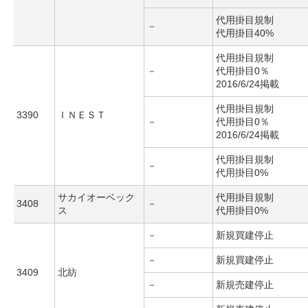
代用掛目規制
－
代用掛目40%
代用掛目規制
－
代用掛目0％
2016/6/24掲載
代用掛目規制
3390
ＩＮＥＳＴ
－
代用掛目0％
2016/6/24掲載
代用掛目規制
－
代用掛目0%
サカイオーベック
代用掛目規制
3408
－
ス
代用掛目0%
－
新規買建停止
－
新規買建停止
3409
北紡
－
新規売建停止