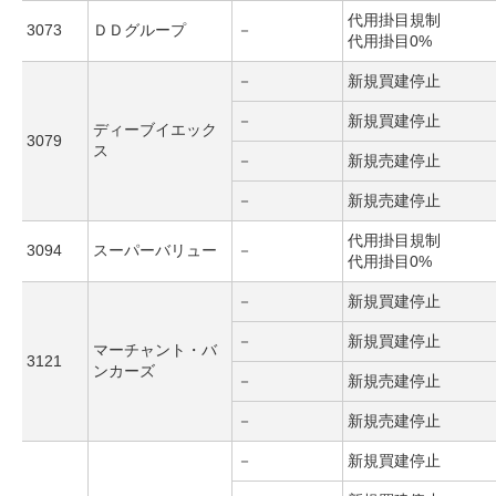
代用掛目規制
3073
ＤＤグループ
－
代用掛目0%
－
新規買建停止
－
新規買建停止
ディーブイエック
3079
ス
－
新規売建停止
－
新規売建停止
代用掛目規制
3094
スーパーバリュー
－
代用掛目0%
－
新規買建停止
－
新規買建停止
マーチャント・バ
3121
ンカーズ
－
新規売建停止
－
新規売建停止
－
新規買建停止