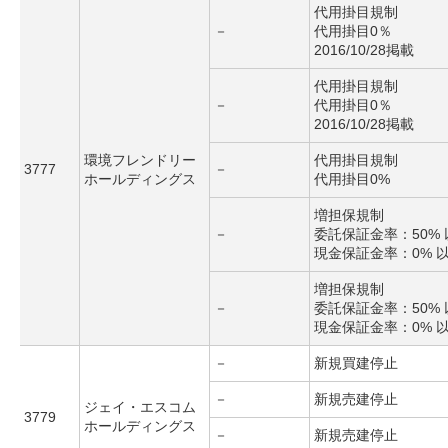
代用掛目規制
－
代用掛目0％
2016/10/28掲載
代用掛目規制
－
代用掛目0％
2016/10/28掲載
環境フレンドリー
代用掛目規制
3777
－
ホールディングス
代用掛目0%
増担保規制
－
委託保証金率：50% 
現金保証金率：0% 
増担保規制
－
委託保証金率：50% 
現金保証金率：0% 
－
新規買建停止
－
新規売建停止
ジェイ・エスコム
3779
ホールディングス
－
新規売建停止