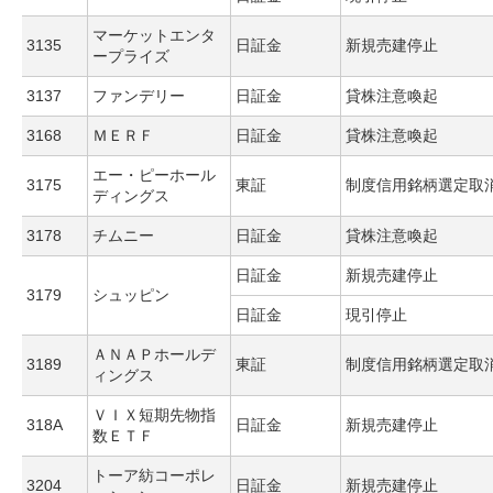
マーケットエンタ
3135
日証金
新規売建停止
ープライズ
3137
ファンデリー
日証金
貸株注意喚起
3168
ＭＥＲＦ
日証金
貸株注意喚起
エー・ピーホール
3175
東証
制度信用銘柄選定取
ディングス
3178
チムニー
日証金
貸株注意喚起
日証金
新規売建停止
3179
シュッピン
日証金
現引停止
ＡＮＡＰホールデ
3189
東証
制度信用銘柄選定取
ィングス
ＶＩＸ短期先物指
318A
日証金
新規売建停止
数ＥＴＦ
トーア紡コーポレ
3204
日証金
新規売建停止