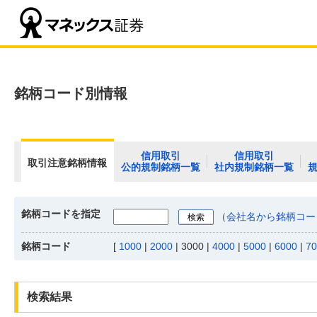
銘柄コード別情報
信用取引
信用取引
取引注意銘柄情報
公的規制銘柄一覧
社内規制銘柄一覧
銘柄コードを指定
（
会社名から銘柄コー
銘柄コード
[
1000
|
2000
|
3000
|
4000
|
5000
|
6000
|
70
検索結果