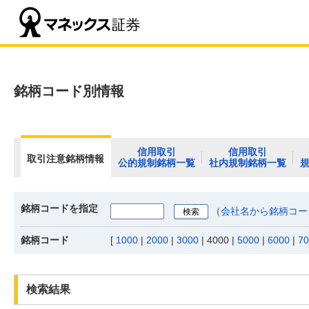
銘柄コード別情報
信用取引
信用取引
取引注意銘柄情報
公的規制銘柄一覧
社内規制銘柄一覧
銘柄コードを指定
（
会社名から銘柄コー
銘柄コード
[
1000
|
2000
|
3000
|
4000
|
5000
|
6000
|
70
検索結果