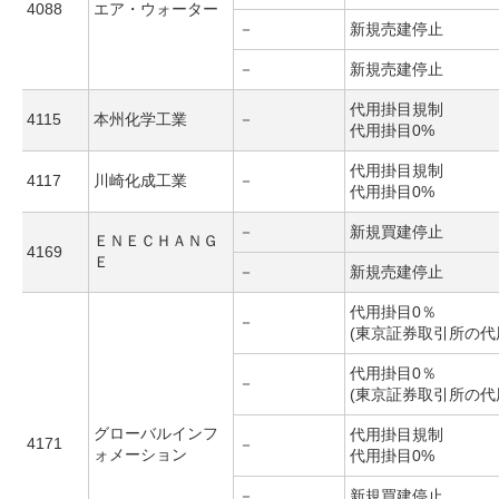
4088
エア・ウォーター
－
新規売建停止
－
新規売建停止
代用掛目規制
4115
本州化学工業
－
代用掛目0%
代用掛目規制
4117
川崎化成工業
－
代用掛目0%
－
新規買建停止
ＥＮＥＣＨＡＮＧ
4169
Ｅ
－
新規売建停止
代用掛目0％
－
(東京証券取引所の代
代用掛目0％
－
(東京証券取引所の代
グローバルインフ
代用掛目規制
4171
－
ォメーション
代用掛目0%
－
新規買建停止