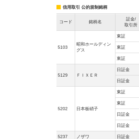
信用取引 公的規制銘柄
証金/
コード
銘柄名
取引所
東証
昭和ホールディン
5103
東証
グス
東証
日証金
5129
ＦＩＸＥＲ
日証金
東証
東証
5202
日本板硝子
日証金
日証金
5237
ノザワ
日証金