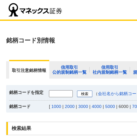
銘柄コード別情報
信用取引
信用取引
取引注意銘柄情報
公的規制銘柄一覧
社内規制銘柄一覧
銘柄コードを指定
（
会社名から銘柄コー
銘柄コード
[
1000
|
2000
|
3000
|
4000
|
5000
|
6000
|
70
検索結果