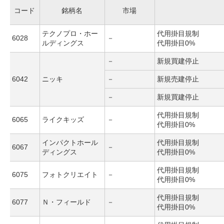
コード
銘柄名
市場
テクノプロ・ホー
代用掛目規制
6028
－
ルディングス
代用掛目0%
－
新規買建停止
6042
ニッキ
－
新規売建停止
－
新規買建停止
代用掛目規制
6065
ライクキッズ
－
代用掛目0%
インパクトホール
代用掛目規制
6067
－
ディングス
代用掛目0%
代用掛目規制
6075
フォトクリエイト
－
代用掛目0%
代用掛目規制
6077
Ｎ・フィールド
－
代用掛目0%