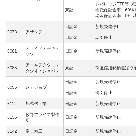
レバレッジETF等 
東証
委託保証金率：60% 
現金保証金率：0% 
日証金
新規売建停止
6073
アサンテ
日証金
現引停止
アライドアーキテ
6081
日証金
新規売建停止
クツ
アーキテクツ・ス
6085
東証
制度信用銘柄選定取
タジオ・ジャパン
日証金
新規売建停止
6096
レアジョブ
日証金
現引停止
6111
旭精機工業
日証金
新規売建停止
牧野フライス製作
6135
日証金
新規売建停止
所
6142
富士精工
日証金
新規売建停止