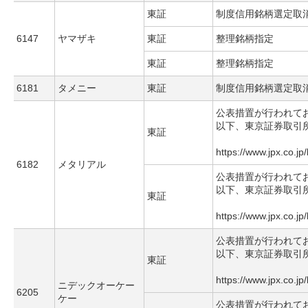
東証
制度信用銘柄選定取
6147
ヤマザキ
東証
整理銘柄指定
東証
整理銘柄指定
6181
タメニー
東証
制度信用銘柄選定取
公表措置が行われて
以下、東京証券取引
東証
https://www.jpx.co.jp
6182
メタリアル
公表措置が行われて
以下、東京証券取引
東証
https://www.jpx.co.jp
公表措置が行われて
以下、東京証券取引
東証
https://www.jpx.co.jp
ニデックオーケー
6205
ケー
公表措置が行われて