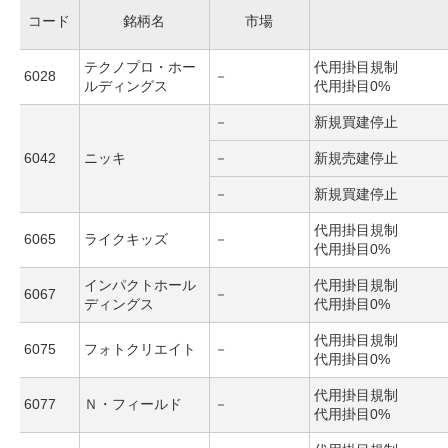
コード
銘柄名
市場
テクノプロ・ホー
代用掛目規制
6028
－
ルディングス
代用掛目0%
－
新規買建停止
6042
ニッキ
－
新規売建停止
－
新規買建停止
代用掛目規制
6065
ライクキッズ
－
代用掛目0%
インパクトホール
代用掛目規制
6067
－
ディングス
代用掛目0%
代用掛目規制
6075
フォトクリエイト
－
代用掛目0%
代用掛目規制
6077
Ｎ・フィールド
－
代用掛目0%