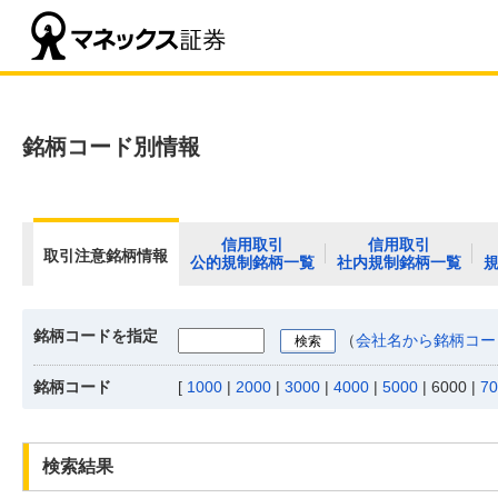
銘柄コード別情報
信用取引
信用取引
取引注意銘柄情報
公的規制銘柄一覧
社内規制銘柄一覧
銘柄コードを指定
（
会社名から銘柄コー
銘柄コード
[
1000
|
2000
|
3000
|
4000
|
5000
|
6000
|
70
検索結果