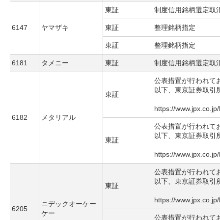
東証
制度信用銘柄選定取
6147
ヤマザキ
東証
整理銘柄指定
東証
整理銘柄指定
6181
タメニー
東証
制度信用銘柄選定取
公表措置が行われて
以下、東京証券取引
東証
https://www.jpx.co.jp
6182
メタリアル
公表措置が行われて
以下、東京証券取引
東証
https://www.jpx.co.jp
公表措置が行われて
以下、東京証券取引
東証
https://www.jpx.co.jp
ニデックオーケー
6205
ケー
公表措置が行われて