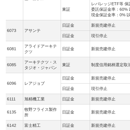
レバレッジETF等 
東証
委託保証金率：60% 
現金保証金率：0% 
日証金
新規売建停止
6073
アサンテ
日証金
現引停止
アライドアーキテ
6081
日証金
新規売建停止
クツ
アーキテクツ・ス
6085
東証
制度信用銘柄選定取
タジオ・ジャパン
日証金
新規売建停止
6096
レアジョブ
日証金
現引停止
6111
旭精機工業
日証金
新規売建停止
牧野フライス製作
6135
日証金
新規売建停止
所
6142
富士精工
日証金
新規売建停止