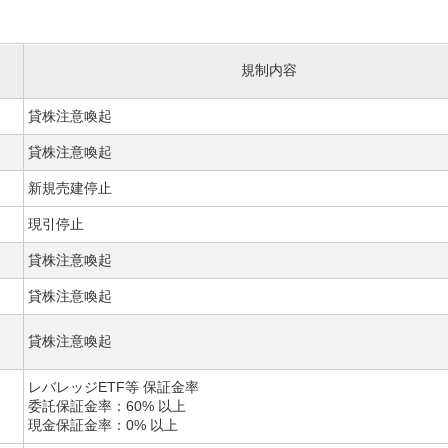
規制内容
貸株注意喚起
貸株注意喚起
新規売建停止
現引停止
貸株注意喚起
貸株注意喚起
貸株注意喚起
レバレッジETF等 保証金率
委託保証金率：60% 以上
現金保証金率：0% 以上