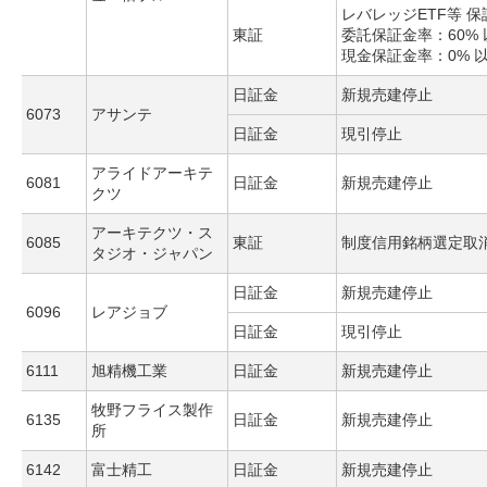
レバレッジETF等 
東証
委託保証金率：60% 
現金保証金率：0% 
日証金
新規売建停止
6073
アサンテ
日証金
現引停止
アライドアーキテ
6081
日証金
新規売建停止
クツ
アーキテクツ・ス
6085
東証
制度信用銘柄選定取
タジオ・ジャパン
日証金
新規売建停止
6096
レアジョブ
日証金
現引停止
6111
旭精機工業
日証金
新規売建停止
牧野フライス製作
6135
日証金
新規売建停止
所
6142
富士精工
日証金
新規売建停止