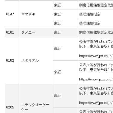
東証
制度信用銘柄選定取
6147
ヤマザキ
東証
整理銘柄指定
東証
整理銘柄指定
6181
タメニー
東証
制度信用銘柄選定取
公表措置が行われて
以下、東京証券取引
東証
https://www.jpx.co.jp
6182
メタリアル
公表措置が行われて
以下、東京証券取引
東証
https://www.jpx.co.jp
公表措置が行われて
以下、東京証券取引
東証
https://www.jpx.co.jp
ニデックオーケー
6205
ケー
公表措置が行われて