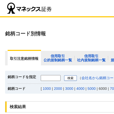
銘柄コード別情報
信用取引
信用取引
取引注意銘柄情報
公的規制銘柄一覧
社内規制銘柄一覧
銘柄コードを指定
（
会社名から銘柄コー
銘柄コード
[
1000
|
2000
|
3000
|
4000
|
5000
|
6000
|
70
検索結果