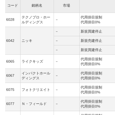
コード
銘柄名
市場
テクノプロ・ホー
代用掛目規制
6028
－
ルディングス
代用掛目0%
－
新規買建停止
6042
ニッキ
－
新規売建停止
－
新規買建停止
代用掛目規制
6065
ライクキッズ
－
代用掛目0%
インパクトホール
代用掛目規制
6067
－
ディングス
代用掛目0%
代用掛目規制
6075
フォトクリエイト
－
代用掛目0%
代用掛目規制
6077
Ｎ・フィールド
－
代用掛目0%