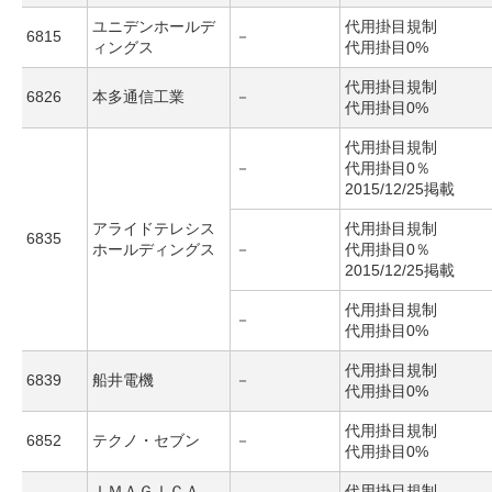
ユニデンホールデ
代用掛目規制
6815
－
ィングス
代用掛目0%
代用掛目規制
6826
本多通信工業
－
代用掛目0%
代用掛目規制
－
代用掛目0％
2015/12/25掲載
アライドテレシス
代用掛目規制
6835
ホールディングス
－
代用掛目0％
2015/12/25掲載
代用掛目規制
－
代用掛目0%
代用掛目規制
6839
船井電機
－
代用掛目0%
代用掛目規制
6852
テクノ・セブン
－
代用掛目0%
ＩＭＡＧＩＣＡ
代用掛目規制