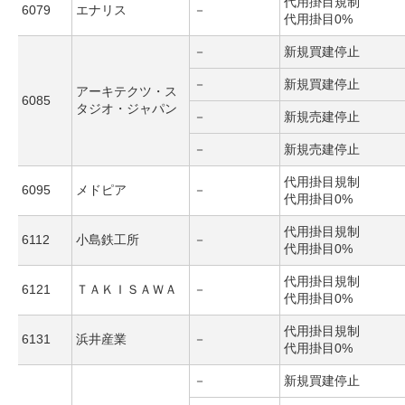
代用掛目規制
6079
エナリス
－
代用掛目0%
－
新規買建停止
－
新規買建停止
アーキテクツ・ス
6085
タジオ・ジャパン
－
新規売建停止
－
新規売建停止
代用掛目規制
6095
メドピア
－
代用掛目0%
代用掛目規制
6112
小島鉄工所
－
代用掛目0%
代用掛目規制
6121
ＴＡＫＩＳＡＷＡ
－
代用掛目0%
代用掛目規制
6131
浜井産業
－
代用掛目0%
－
新規買建停止