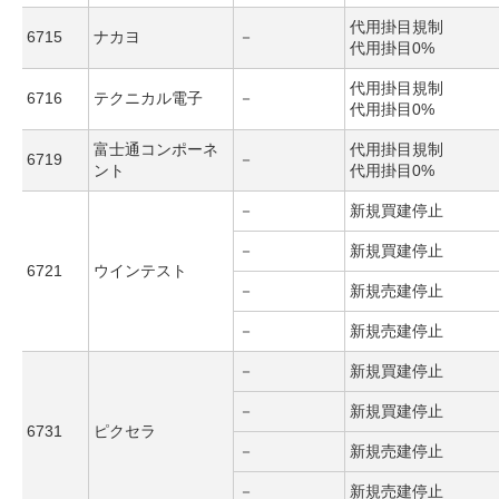
代用掛目規制
6715
ナカヨ
－
代用掛目0%
代用掛目規制
6716
テクニカル電子
－
代用掛目0%
富士通コンポーネ
代用掛目規制
6719
－
ント
代用掛目0%
－
新規買建停止
－
新規買建停止
6721
ウインテスト
－
新規売建停止
－
新規売建停止
－
新規買建停止
－
新規買建停止
6731
ピクセラ
－
新規売建停止
－
新規売建停止