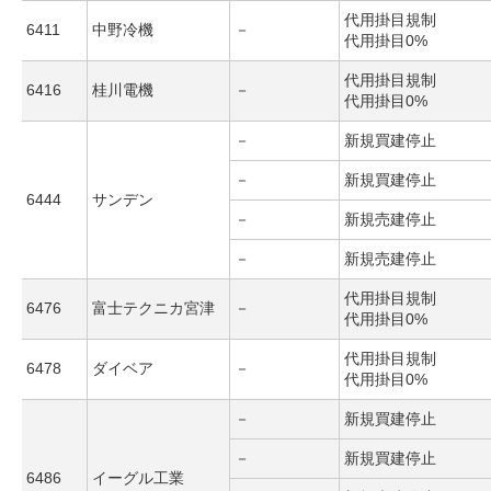
代用掛目規制
6411
中野冷機
－
代用掛目0%
代用掛目規制
6416
桂川電機
－
代用掛目0%
－
新規買建停止
－
新規買建停止
6444
サンデン
－
新規売建停止
－
新規売建停止
代用掛目規制
6476
富士テクニカ宮津
－
代用掛目0%
代用掛目規制
6478
ダイベア
－
代用掛目0%
－
新規買建停止
－
新規買建停止
6486
イーグル工業