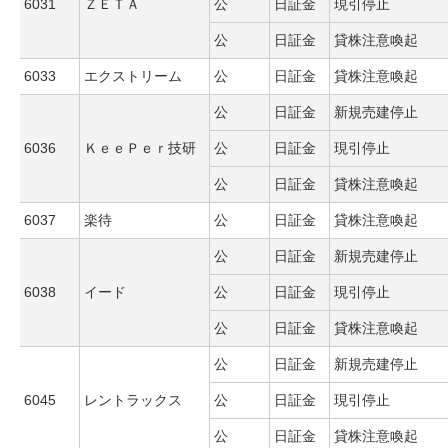
6031
ＺＥＴＡ
公
日証金
現引停止
公
日証金
貸株注意喚起
6033
エクストリーム
公
日証金
貸株注意喚起
公
日証金
新規売建停止
6036
ＫｅｅＰｅｒ技研
公
日証金
現引停止
公
日証金
貸株注意喚起
6037
楽待
公
日証金
貸株注意喚起
公
日証金
新規売建停止
6038
イード
公
日証金
現引停止
公
日証金
貸株注意喚起
公
日証金
新規売建停止
6045
レントラックス
公
日証金
現引停止
公
日証金
貸株注意喚起