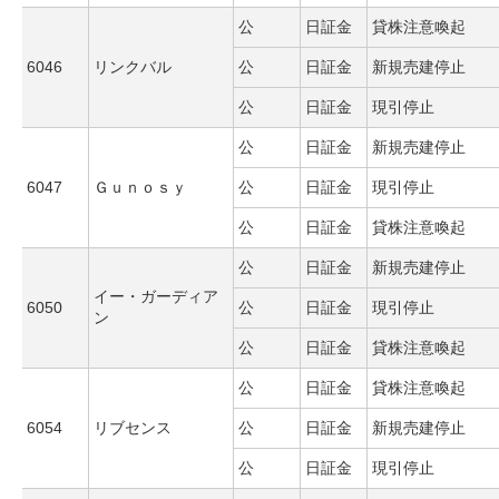
公
日証金
貸株注意喚起
6046
リンクバル
公
日証金
新規売建停止
公
日証金
現引停止
公
日証金
新規売建停止
6047
Ｇｕｎｏｓｙ
公
日証金
現引停止
公
日証金
貸株注意喚起
公
日証金
新規売建停止
イー・ガーディア
6050
公
日証金
現引停止
ン
公
日証金
貸株注意喚起
公
日証金
貸株注意喚起
6054
リブセンス
公
日証金
新規売建停止
公
日証金
現引停止