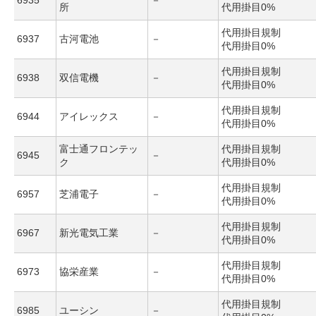
6935
－
所
代用掛目0%
代用掛目規制
6937
古河電池
－
代用掛目0%
代用掛目規制
6938
双信電機
－
代用掛目0%
代用掛目規制
6944
アイレックス
－
代用掛目0%
富士通フロンテッ
代用掛目規制
6945
－
ク
代用掛目0%
代用掛目規制
6957
芝浦電子
－
代用掛目0%
代用掛目規制
6967
新光電気工業
－
代用掛目0%
代用掛目規制
6973
協栄産業
－
代用掛目0%
代用掛目規制
6985
ユーシン
－