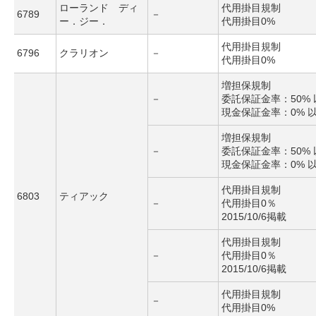
ローランド ディ
代用掛目規制
6789
－
ー．ジー．
代用掛目0%
代用掛目規制
6796
クラリオン
－
代用掛目0%
増担保規制
－
委託保証金率：50% 
現金保証金率：0% 
増担保規制
－
委託保証金率：50% 
現金保証金率：0% 
代用掛目規制
6803
ティアック
－
代用掛目0％
2015/10/6掲載
代用掛目規制
－
代用掛目0％
2015/10/6掲載
代用掛目規制
－
代用掛目0%