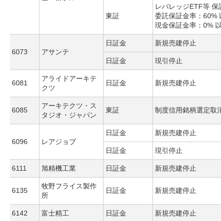
レバレッジETF等 
東証
委託保証金率：60% 
現金保証金率：0% 
日証金
新規売建停止
6073
アサンテ
日証金
現引停止
アライドアーキテ
6081
日証金
新規売建停止
クツ
アーキテクツ・ス
6085
東証
制度信用銘柄選定取
タジオ・ジャパン
日証金
新規売建停止
6096
レアジョブ
日証金
現引停止
6111
旭精機工業
日証金
新規売建停止
牧野フライス製作
6135
日証金
新規売建停止
所
6142
富士精工
日証金
新規売建停止