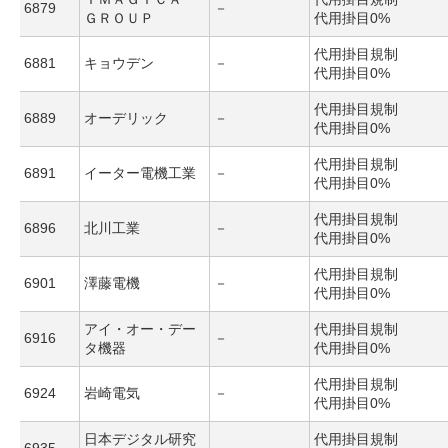
6879
－
ＧＲＯＵＰ
代用掛目0%
代用掛目規制
6881
キョウデン
－
代用掛目0%
代用掛目規制
6889
オーデリック
－
代用掛目0%
代用掛目規制
6891
イーター電機工業
－
代用掛目0%
代用掛目規制
6896
北川工業
－
代用掛目0%
代用掛目規制
6901
澤藤電機
－
代用掛目0%
アイ・オー・デー
代用掛目規制
6916
－
タ機器
代用掛目0%
代用掛目規制
6924
岩崎電気
－
代用掛目0%
日本デジタル研究
代用掛目規制