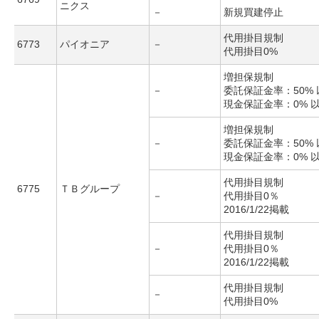
ニクス
－
新規買建停止
代用掛目規制
6773
パイオニア
－
代用掛目0%
増担保規制
－
委託保証金率：50% 
現金保証金率：0% 
増担保規制
－
委託保証金率：50% 
現金保証金率：0% 
代用掛目規制
6775
ＴＢグループ
－
代用掛目0％
2016/1/22掲載
代用掛目規制
－
代用掛目0％
2016/1/22掲載
代用掛目規制
－
代用掛目0%