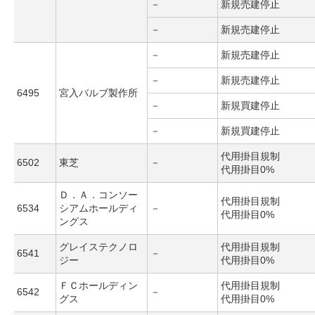
－
新規売建停止
－
新規売建停止
－
新規売建停止
－
新規売建停止
6495
宮入バルブ製作所
－
新規買建停止
－
新規買建停止
代用掛目規制
6502
東芝
－
代用掛目0%
Ｄ．Ａ．コンソー
代用掛目規制
6534
シアムホールディ
－
代用掛目0%
ングス
グレイステクノロ
代用掛目規制
6541
－
ジー
代用掛目0%
ＦＣホールディン
代用掛目規制
6542
－
グス
代用掛目0%