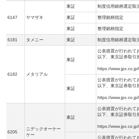
東証
制度信用銘柄選定取
6147
ヤマザキ
東証
整理銘柄指定
東証
整理銘柄指定
6181
タメニー
東証
制度信用銘柄選定取
公表措置が行われて
以下、東京証券取引
東証
https://www.jpx.co.jp
6182
メタリアル
公表措置が行われて
以下、東京証券取引
東証
https://www.jpx.co.jp
公表措置が行われて
以下、東京証券取引
東証
https://www.jpx.co.jp
ニデックオーケー
6205
ケー
公表措置が行われて