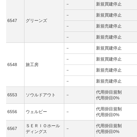
－
新規買建停止
－
新規買建停止
6547
グリーンズ
－
新規売建停止
－
新規売建停止
－
新規買建停止
－
新規買建停止
6548
旅工房
－
新規売建停止
－
新規売建停止
代用掛目規制
6553
ソウルドアウト
－
代用掛目0%
代用掛目規制
6556
ウェルビー
－
代用掛目0%
ＳＥＲＩＯホール
代用掛目規制
6567
－
ディングス
代用掛目0%