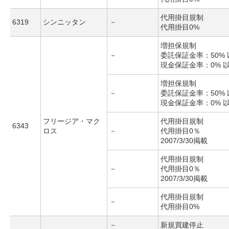
代用掛目規制
6319
シンニッタン
－
代用掛目0%
増担保規制
－
委託保証金率：50% 
現金保証金率：0% 
増担保規制
－
委託保証金率：50% 
現金保証金率：0% 
フリージア・マク
代用掛目規制
6343
ロス
－
代用掛目0％
2007/3/30掲載
代用掛目規制
－
代用掛目0％
2007/3/30掲載
代用掛目規制
－
代用掛目0%
－
新規買建停止