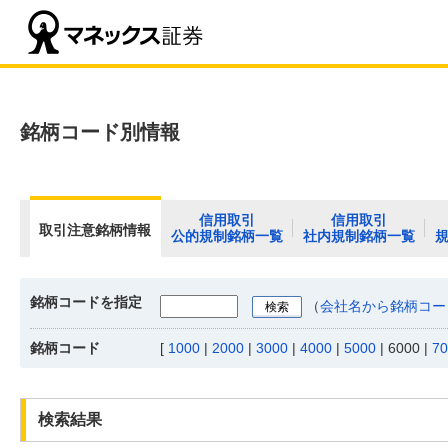
銘柄コード別情報
信用取引
信用取引
取引注意銘柄情報
公的規制銘柄一覧
社内規制銘柄一覧
銘柄コードを指定
（
会社名から銘柄コー
銘柄コード
[
1000
|
2000
|
3000
|
4000
|
5000
|
6000
|
70
検索結果