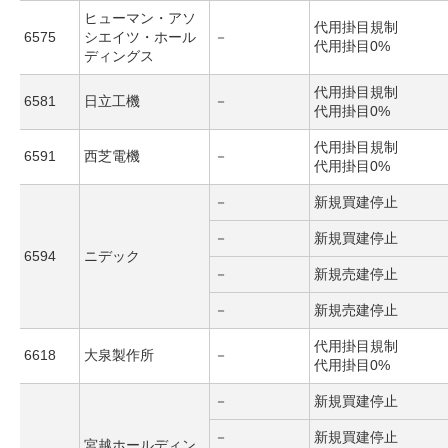
ヒューマン・アソ
代用掛目規制
6575
シエイツ・ホール
－
代用掛目0%
ディングス
代用掛目規制
6581
日立工機
－
代用掛目0%
代用掛目規制
6591
西芝電機
－
代用掛目0%
－
新規買建停止
－
新規買建停止
6594
ニデック
－
新規売建停止
－
新規売建停止
代用掛目規制
6618
大泉製作所
－
代用掛目0%
－
新規買建停止
－
新規買建停止
宮越ホールディン