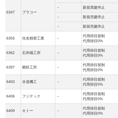
－
新規買建停止
6347
プラコー
－
新規売建停止
－
新規売建停止
代用掛目規制
6355
住友精密工業
－
代用掛目0%
代用掛目規制
6362
石井鐵工所
－
代用掛目0%
代用掛目規制
6397
郷鉄工所
－
代用掛目0%
代用掛目規制
6403
水道機工
－
代用掛目0%
代用掛目規制
6406
フジテック
－
代用掛目0%
代用掛目規制
6409
キトー
－
代用掛目0%