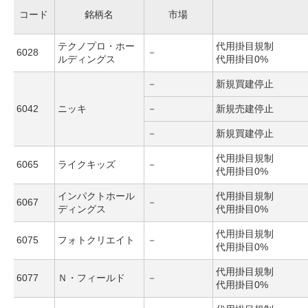
コード
銘柄名
市場
テクノプロ・ホー
代用掛目規制
6028
－
ルディングス
代用掛目0%
－
新規買建停止
6042
ニッキ
－
新規売建停止
－
新規買建停止
代用掛目規制
6065
ライクキッズ
－
代用掛目0%
インパクトホール
代用掛目規制
6067
－
ディングス
代用掛目0%
代用掛目規制
6075
フォトクリエイト
－
代用掛目0%
代用掛目規制
6077
Ｎ・フィールド
－
代用掛目0%