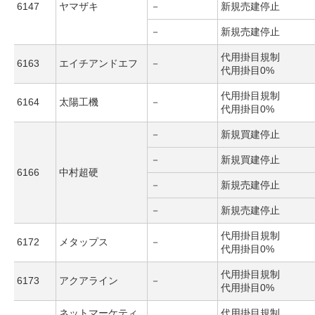
6147
ヤマザキ
－
新規売建停止
－
新規売建停止
代用掛目規制
6163
エイチアンドエフ
－
代用掛目0%
代用掛目規制
6164
太陽工機
－
代用掛目0%
－
新規買建停止
－
新規買建停止
6166
中村超硬
－
新規売建停止
－
新規売建停止
代用掛目規制
6172
メタップス
－
代用掛目0%
代用掛目規制
6173
アクアライン
－
代用掛目0%
ネットマーケティ
代用掛目規制