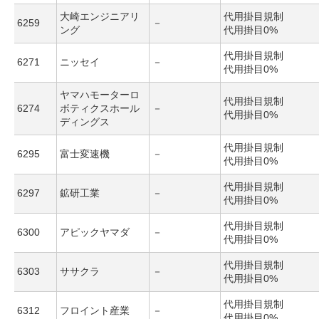
大崎エンジニアリ
代用掛目規制
6259
－
ング
代用掛目0%
代用掛目規制
6271
ニッセイ
－
代用掛目0%
ヤマハモーターロ
代用掛目規制
6274
ボティクスホール
－
代用掛目0%
ディングス
代用掛目規制
6295
富士変速機
－
代用掛目0%
代用掛目規制
6297
鉱研工業
－
代用掛目0%
代用掛目規制
6300
アピックヤマダ
－
代用掛目0%
代用掛目規制
6303
ササクラ
－
代用掛目0%
代用掛目規制
6312
フロイント産業
－
代用掛目0%