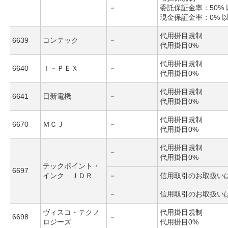
－
委託保証金率：50% 
現金保証金率：0% 
代用掛目規制
6639
コンテック
－
代用掛目0%
代用掛目規制
6640
Ｉ－ＰＥＸ
－
代用掛目0%
代用掛目規制
6641
日新電機
－
代用掛目0%
代用掛目規制
6670
ＭＣＪ
－
代用掛目0%
代用掛目規制
－
代用掛目0%
テックポイント・
6697
インク ＪＤＲ
－
信用取引のお取扱い
－
信用取引のお取扱い
ヴィスコ・テクノ
代用掛目規制
6698
－
ロジーズ
代用掛目0%