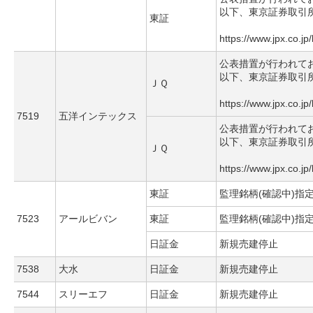
以下、東京証券取引
東証
https://www.jpx.co.jp
公表措置が行われて
以下、東京証券取引
ＪＱ
https://www.jpx.co.jp
7519
五洋インテックス
公表措置が行われて
以下、東京証券取引
ＪＱ
https://www.jpx.co.jp
東証
監理銘柄(確認中)指
7523
アールビバン
東証
監理銘柄(確認中)指
日証金
新規売建停止
7538
大水
日証金
新規売建停止
7544
スリーエフ
日証金
新規売建停止