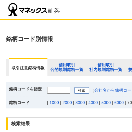
銘柄コード別情報
信用取引
信用取引
取引注意銘柄情報
公的規制銘柄一覧
社内規制銘柄一覧
銘柄コードを指定
（
会社名から銘柄コー
銘柄コード
[
1000
|
2000
|
3000
|
4000
|
5000
|
6000
|
70
検索結果