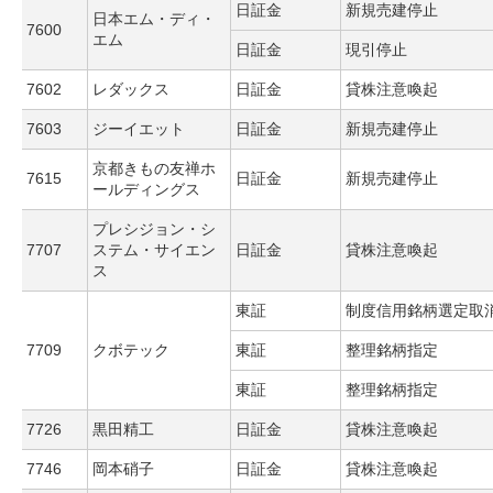
日証金
新規売建停止
日本エム・ディ・
7600
エム
日証金
現引停止
7602
レダックス
日証金
貸株注意喚起
7603
ジーイエット
日証金
新規売建停止
京都きもの友禅ホ
7615
日証金
新規売建停止
ールディングス
プレシジョン・シ
7707
ステム・サイエン
日証金
貸株注意喚起
ス
東証
制度信用銘柄選定取
7709
クボテック
東証
整理銘柄指定
東証
整理銘柄指定
7726
黒田精工
日証金
貸株注意喚起
7746
岡本硝子
日証金
貸株注意喚起