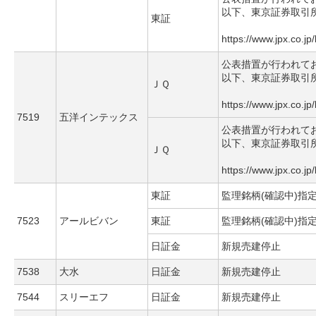
以下、東京証券取引
東証
https://www.jpx.co.jp
公表措置が行われて
以下、東京証券取引
ＪＱ
https://www.jpx.co.jp
7519
五洋インテックス
公表措置が行われて
以下、東京証券取引
ＪＱ
https://www.jpx.co.jp
東証
監理銘柄(確認中)指
7523
アールビバン
東証
監理銘柄(確認中)指
日証金
新規売建停止
7538
大水
日証金
新規売建停止
7544
スリーエフ
日証金
新規売建停止