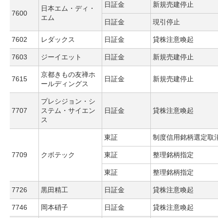
日証金
新規売建停止
日本エム・ディ・
7600
エム
日証金
現引停止
7602
レダックス
日証金
貸株注意喚起
7603
ジーイエット
日証金
新規売建停止
京都きもの友禅ホ
7615
日証金
新規売建停止
ールディングス
プレシジョン・シ
7707
ステム・サイエン
日証金
貸株注意喚起
ス
東証
制度信用銘柄選定取
7709
クボテック
東証
整理銘柄指定
東証
整理銘柄指定
7726
黒田精工
日証金
貸株注意喚起
7746
岡本硝子
日証金
貸株注意喚起