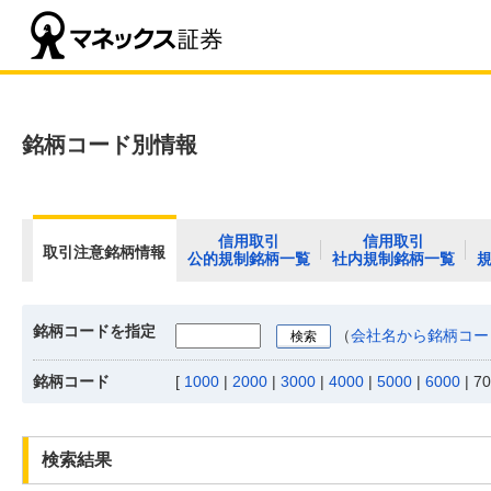
銘柄コード別情報
信用取引
信用取引
取引注意銘柄情報
公的規制銘柄一覧
社内規制銘柄一覧
銘柄コードを指定
（
会社名から銘柄コー
銘柄コード
[
1000
|
2000
|
3000
|
4000
|
5000
|
6000
|
70
検索結果