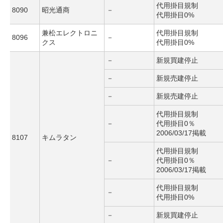
代用掛目規制
8090
昭光通商
－
代用掛目0%
兼松エレクトロニ
代用掛目規制
8096
－
クス
代用掛目0%
－
新規買建停止
－
新規売建停止
－
新規売建停止
代用掛目規制
－
代用掛目0％
2006/03/17掲載
8107
キムラタン
代用掛目規制
－
代用掛目0％
2006/03/17掲載
代用掛目規制
－
代用掛目0%
－
新規買建停止