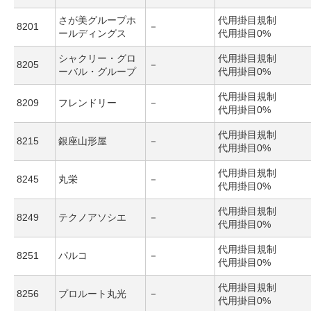
さが美グループホ
代用掛目規制
8201
－
ールディングス
代用掛目0%
シャクリー・グロ
代用掛目規制
8205
－
ーバル・グループ
代用掛目0%
代用掛目規制
8209
フレンドリー
－
代用掛目0%
代用掛目規制
8215
銀座山形屋
－
代用掛目0%
代用掛目規制
8245
丸栄
－
代用掛目0%
代用掛目規制
8249
テクノアソシエ
－
代用掛目0%
代用掛目規制
8251
パルコ
－
代用掛目0%
代用掛目規制
8256
プロルート丸光
－
代用掛目0%