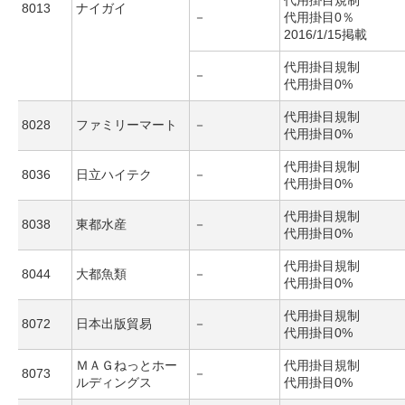
代用掛目規制
8013
ナイガイ
－
代用掛目0％
2016/1/15掲載
代用掛目規制
－
代用掛目0%
代用掛目規制
8028
ファミリーマート
－
代用掛目0%
代用掛目規制
8036
日立ハイテク
－
代用掛目0%
代用掛目規制
8038
東都水産
－
代用掛目0%
代用掛目規制
8044
大都魚類
－
代用掛目0%
代用掛目規制
8072
日本出版貿易
－
代用掛目0%
ＭＡＧねっとホー
代用掛目規制
8073
－
ルディングス
代用掛目0%