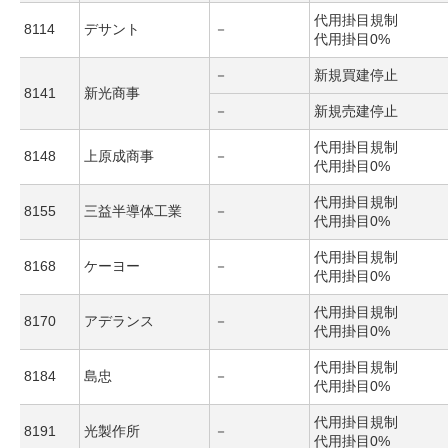
代用掛目規制
8114
デサント
－
代用掛目0%
－
新規買建停止
8141
新光商事
－
新規売建停止
代用掛目規制
8148
上原成商事
－
代用掛目0%
代用掛目規制
8155
三益半導体工業
－
代用掛目0%
代用掛目規制
8168
ケーヨー
－
代用掛目0%
代用掛目規制
8170
アデランス
－
代用掛目0%
代用掛目規制
8184
島忠
－
代用掛目0%
代用掛目規制
8191
光製作所
－
代用掛目0%