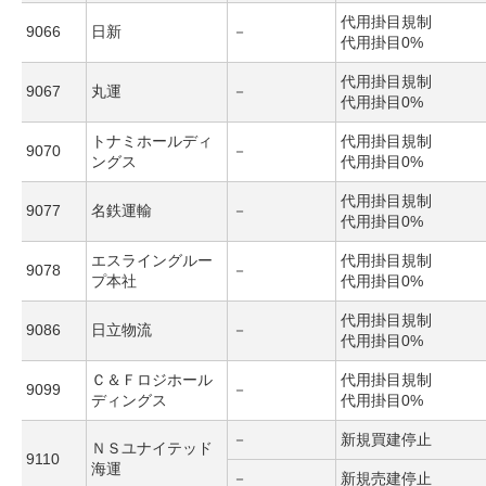
代用掛目規制
9066
日新
－
代用掛目0%
代用掛目規制
9067
丸運
－
代用掛目0%
トナミホールディ
代用掛目規制
9070
－
ングス
代用掛目0%
代用掛目規制
9077
名鉄運輸
－
代用掛目0%
エスライングルー
代用掛目規制
9078
－
プ本社
代用掛目0%
代用掛目規制
9086
日立物流
－
代用掛目0%
Ｃ＆Ｆロジホール
代用掛目規制
9099
－
ディングス
代用掛目0%
－
新規買建停止
ＮＳユナイテッド
9110
海運
－
新規売建停止