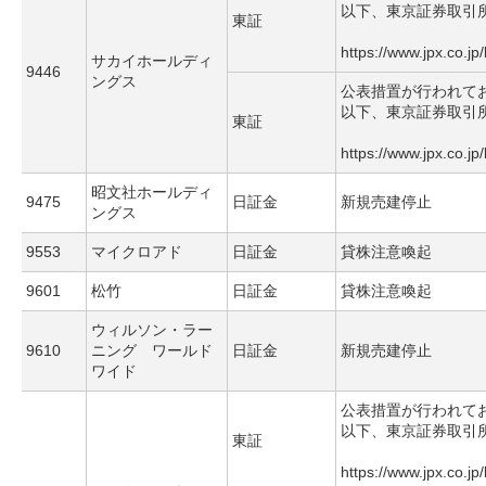
以下、東京証券取引
東証
https://www.jpx.co.jp
サカイホールディ
9446
ングス
公表措置が行われて
以下、東京証券取引
東証
https://www.jpx.co.jp
昭文社ホールディ
9475
日証金
新規売建停止
ングス
9553
マイクロアド
日証金
貸株注意喚起
9601
松竹
日証金
貸株注意喚起
ウィルソン・ラー
9610
ニング ワールド
日証金
新規売建停止
ワイド
公表措置が行われて
以下、東京証券取引
東証
https://www.jpx.co.jp