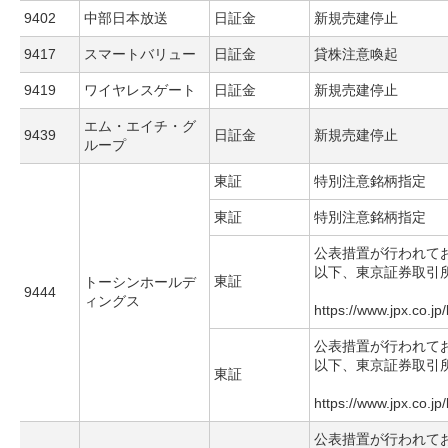
9402
中部日本放送
日証金
新規売建停止
9417
スマートバリュー
日証金
貸株注意喚起
9419
ワイヤレスゲート
日証金
新規売建停止
エム・エイチ・グ
9439
日証金
新規売建停止
ループ
東証
特別注意銘柄指定
東証
特別注意銘柄指定
公表措置が行われて
以下、東京証券取引
東証
トーシンホールデ
9444
ィングス
https://www.jpx.co.jp
公表措置が行われて
以下、東京証券取引
東証
https://www.jpx.co.jp
公表措置が行われて