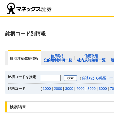
銘柄コード別情報
信用取引
信用取引
取引注意銘柄情報
公的規制銘柄一覧
社内規制銘柄一覧
銘柄コードを指定
（
会社名から銘柄コー
銘柄コード
[
1000
|
2000
|
3000
|
4000
|
5000
|
6000
|
70
検索結果