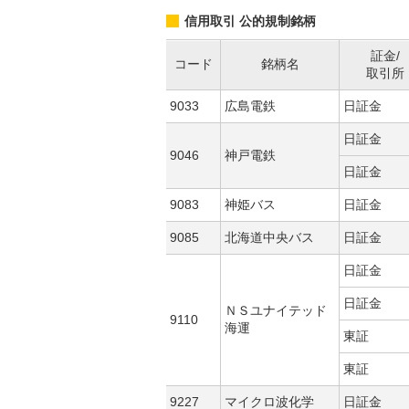
信用取引 公的規制銘柄
証金/
コード
銘柄名
取引所
9033
広島電鉄
日証金
日証金
9046
神戸電鉄
日証金
9083
神姫バス
日証金
9085
北海道中央バス
日証金
日証金
日証金
ＮＳユナイテッド
9110
海運
東証
東証
9227
マイクロ波化学
日証金