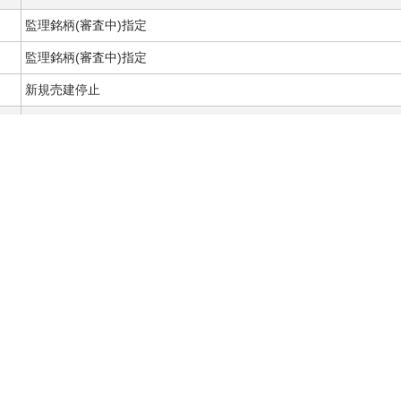
監理銘柄(審査中)指定
監理銘柄(審査中)指定
新規売建停止
公表措置が行われております。
以下、東京証券取引所ホームページでご確認ください。
https://www.jpx.co.jp/listing/measures/public-announce/index.html
公表措置が行われております。
以下、東京証券取引所ホームページでご確認ください。
https://www.jpx.co.jp/listing/measures/public-announce/index.html
制度信用銘柄選定取消
制度信用銘柄選定取消
新規売建停止
貸株注意喚起