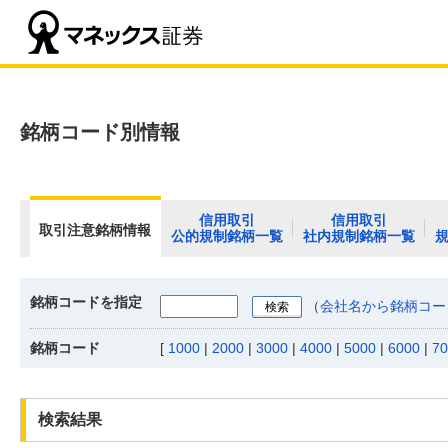
銘柄コード別情報
信用取引
信用取引
取引注意銘柄情報
公的規制銘柄一覧
社内規制銘柄一覧
銘柄コードを指定
（
会社名から銘柄コー
銘柄コード
[
1000
|
2000
|
3000
|
4000
|
5000
|
6000
|
70
検索結果