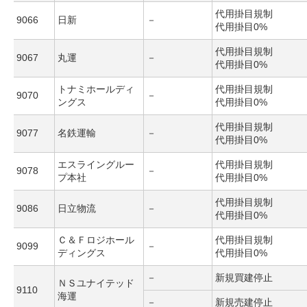
代用掛目規制
9066
日新
－
代用掛目0%
代用掛目規制
9067
丸運
－
代用掛目0%
トナミホールディ
代用掛目規制
9070
－
ングス
代用掛目0%
代用掛目規制
9077
名鉄運輸
－
代用掛目0%
エスライングルー
代用掛目規制
9078
－
プ本社
代用掛目0%
代用掛目規制
9086
日立物流
－
代用掛目0%
Ｃ＆Ｆロジホール
代用掛目規制
9099
－
ディングス
代用掛目0%
－
新規買建停止
ＮＳユナイテッド
9110
海運
－
新規売建停止