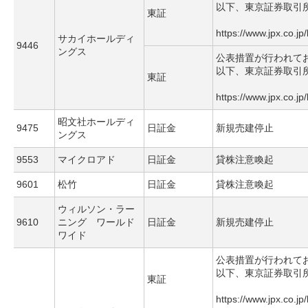
以下、東京証券取引
東証
https://www.jpx.co.jp
サカイホールディ
9446
ングス
公表措置が行われて
以下、東京証券取引
東証
https://www.jpx.co.jp
昭文社ホールディ
9475
日証金
新規売建停止
ングス
9553
マイクロアド
日証金
貸株注意喚起
9601
松竹
日証金
貸株注意喚起
ウィルソン・ラー
9610
ニング ワールド
日証金
新規売建停止
ワイド
公表措置が行われて
以下、東京証券取引
東証
https://www.jpx.co.jp