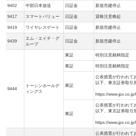
9402
中部日本放送
日証金
新規売建停止
9417
スマートバリュー
日証金
貸株注意喚起
9419
ワイヤレスゲート
日証金
新規売建停止
エム・エイチ・グ
9439
日証金
新規売建停止
ループ
東証
特別注意銘柄指定
東証
特別注意銘柄指定
公表措置が行われて
以下、東京証券取引
東証
トーシンホールデ
9444
ィングス
https://www.jpx.co.jp
公表措置が行われて
以下、東京証券取引
東証
https://www.jpx.co.jp
公表措置が行われて