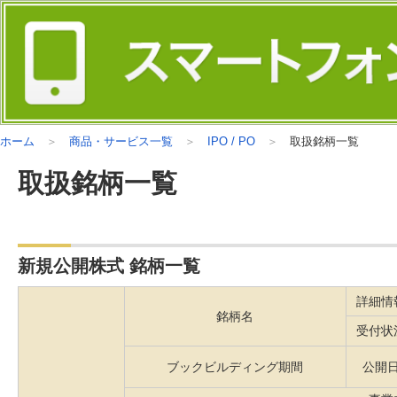
ホーム
商品・サービス一覧
IPO / PO
取扱銘柄一覧
取扱銘柄一覧
新規公開株式 銘柄一覧
詳細情
銘柄名
受付状
ブックビルディング期間
公開