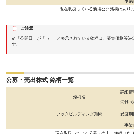
事業
現在取扱っている新規公開銘柄はありません。
ご注意
※「公開日」が「--/--」と表示されている銘柄は、募集価格等
す。
公募・売出株式 銘柄一覧
詳細情
銘柄名
受付状
ブックビルディング期間
受渡期
事業
現在取扱っている公募・売出し銘柄はありません