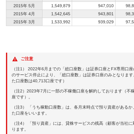
2015年 5月
1,549,879
947,010
98,
2015年 4月
1,542,645
943,801
98,
2015年 3月
1,533,992
939,029
97,
ご注意
（注1） 2022年6月までの「総口座数」は証券口座とFX専用口座
のサービス停止により、「総口座数」は証券口座のみとなります
た口座数は40,713口座です）
（注2）2023年7月に一部の不稼働口座を解約しております（不稼
座です）。
（注3） 「うち稼動口座数」は、各月末時点で預り資産がある
た口座をいいます。
（注4） 「預り資産」には、貸株サービスの残高（顧客が当社
ります。