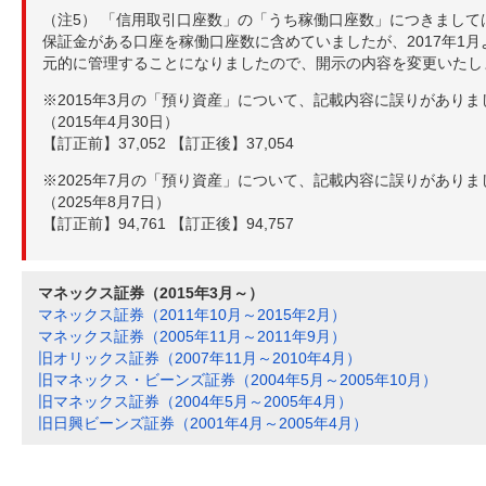
（注5） 「信用取引口座数」の「うち稼働口座数」につきましては
保証金がある口座を稼働口座数に含めていましたが、2017年1
元的に管理することになりましたので、開示の内容を変更いたし
※2015年3月の「預り資産」について、記載内容に誤りがあり
（2015年4月30日）
【訂正前】37,052 【訂正後】37,054
※2025年7月の「預り資産」について、記載内容に誤りがあり
（2025年8月7日）
【訂正前】94,761 【訂正後】94,757
マネックス証券（2015年3月～）
マネックス証券（2011年10月～2015年2月）
マネックス証券（2005年11月～2011年9月）
旧オリックス証券（2007年11月～2010年4月）
旧マネックス・ビーンズ証券（2004年5月～2005年10月）
旧マネックス証券（2004年5月～2005年4月）
旧日興ビーンズ証券（2001年4月～2005年4月）