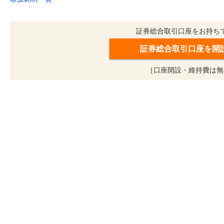
証券総合取引口座をお持ち
証券総合取引口座を開
［口座開設・維持費は無