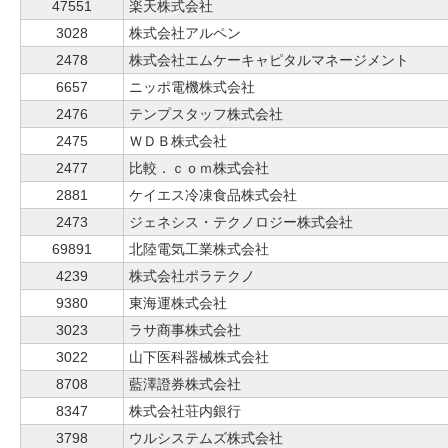
47551
楽天株式会社
3028
株式会社アルペン
2478
株式会社エムケーキャピタルマネージメント
6657
ニッポ電機株式会社
2476
テンプスタッフ株式会社
2475
ＷＤＢ株式会社
2477
比較．ｃｏｍ株式会社
2881
ケイエス冷凍食品株式会社
2473
ジェネシス・テクノロジー株式会社
69891
北陸電気工業株式会社
4239
株式会社ポラテクノ
9380
東海運株式会社
3023
ラサ商事株式会社
3022
山下医科器械株式会社
8708
藍澤證券株式会社
8347
株式会社荘内銀行
3798
ウルシステムズ株式会社