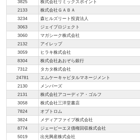
3825
株式会社リミックスポイント
2133
株式会社ＧＡＢＡ
3234
森ヒルズリート投資法人
3063
ジェイプロジェクト
3060
マガシーク株式会社
2132
アイレップ
3059
ヒラキ株式会社
8304
株式会社あおぞら銀行
7312
タカタ株式会社
24781
エムケーキャピタルマネージメント
2130
メンバーズ
2131
株式会社アコーディア・ゴルフ
3058
株式会社三洋堂書店
7824
オプトロム
3824
メディアファイブ株式会社
8774
ジェーピーエヌ債権回収株式会社
5019
出光興産株式会社